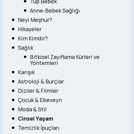
Tüp Bebek
Anne-Bebek Sağlığı
Neyi Meşhur?
Hikayeler
Kim Kimdir?
Sağlık
Bitkisel Zayıflama Kürleri ve
Yöntemleri
Karışık
Astroloji & Burçlar
Diziler & Filmler
Çocuk & Ebeveyn
Moda & Stil
Cinsel Yaşam
Temizlik İpuçları