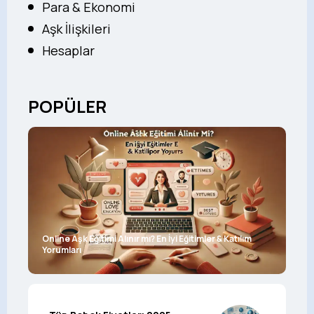
Para & Ekonomi
Aşk İlişkileri
Hesaplar
POPÜLER
Online Aşk Eğitimi Alınır mı? En İyi Eğitimler & Katılım
Yorumları