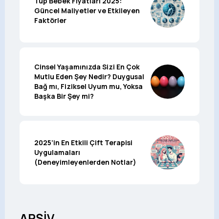
Tüp Bebek Fiyatları 2025:
Güncel Maliyetler ve Etkileyen
Faktörler
Cinsel Yaşamınızda Sizi En Çok
Mutlu Eden Şey Nedir? Duygusal
Bağ mı, Fiziksel Uyum mu, Yoksa
Başka Bir Şey mi?
2025’in En Etkili Çift Terapisi
Uygulamaları
(Deneyimleyenlerden Notlar)
ARŞİV