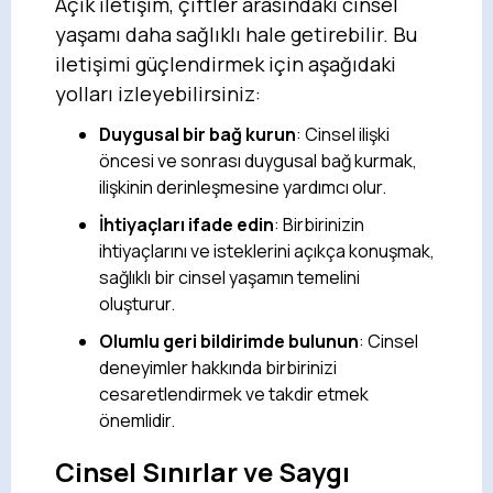
Açık iletişim, çiftler arasındaki cinsel
yaşamı daha sağlıklı hale getirebilir. Bu
iletişimi güçlendirmek için aşağıdaki
yolları izleyebilirsiniz:
Duygusal bir bağ kurun
: Cinsel ilişki
öncesi ve sonrası duygusal bağ kurmak,
ilişkinin derinleşmesine yardımcı olur.
İhtiyaçları ifade edin
: Birbirinizin
ihtiyaçlarını ve isteklerini açıkça konuşmak,
sağlıklı bir cinsel yaşamın temelini
oluşturur.
Olumlu geri bildirimde bulunun
: Cinsel
deneyimler hakkında birbirinizi
cesaretlendirmek ve takdir etmek
önemlidir.
Cinsel Sınırlar ve Saygı