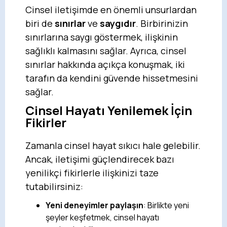
Cinsel iletişimde en önemli unsurlardan
biri de
sınırlar
ve
saygıdır
. Birbirinizin
sınırlarına saygı göstermek, ilişkinin
sağlıklı kalmasını sağlar. Ayrıca, cinsel
sınırlar hakkında açıkça konuşmak, iki
tarafın da kendini güvende hissetmesini
sağlar.
Cinsel Hayatı Yenilemek İçin
Fikirler
Zamanla cinsel hayat sıkıcı hale gelebilir.
Ancak, iletişimi güçlendirecek bazı
yenilikçi fikirlerle ilişkinizi taze
tutabilirsiniz:
Yeni deneyimler paylaşın
: Birlikte yeni
şeyler keşfetmek, cinsel hayatı