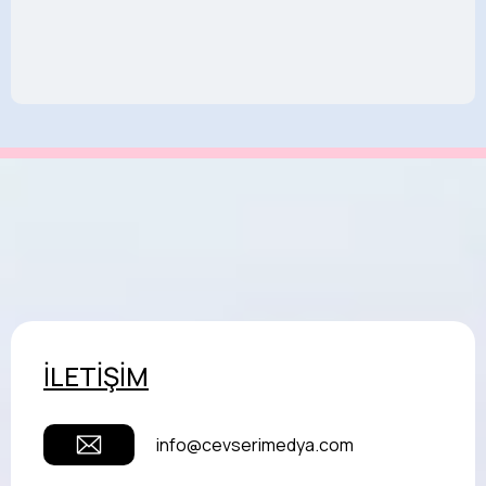
İLETİŞİM
info@cevserimedya.com