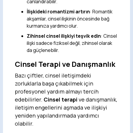
canlandırabilir.
İlişkideki romantizmi artırın
: Romantik
akşamlar, cinsel ilişkinin öncesinde bağ
kurmanıza yardımcı olur.
Zihinsel cinsel ilişkiyi teşvik edin
: Cinsel
ilişki sadece fiziksel değil, zihinsel olarak
da güçlenebilir.
Cinsel Terapi ve Danışmanlık
Bazı çiftler, cinsel iletişimdeki
zorluklarla başa çıkabilmek için
profesyonel yardım almayı tercih
edebilirler.
Cinsel terapi
ve danışmanlık,
iletişim engellerini aşmada ve ilişkiyi
yeniden yapılandırmada yardımcı
olabilir.