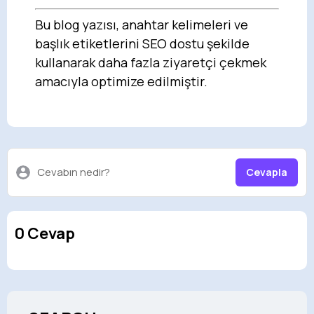
Bu blog yazısı, anahtar kelimeleri ve
başlık etiketlerini SEO dostu şekilde
kullanarak daha fazla ziyaretçi çekmek
amacıyla optimize edilmiştir.
Cevabın nedir?
Cevapla
0 Cevap