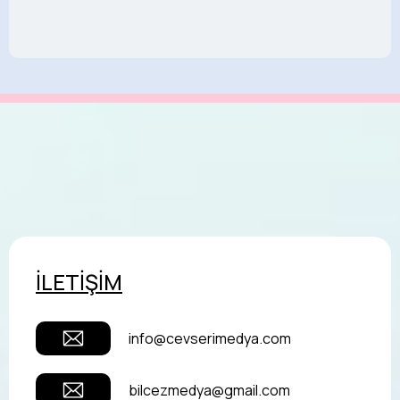
İLETİŞİM
info@cevserimedya.com
bilcezmedya@gmail.com