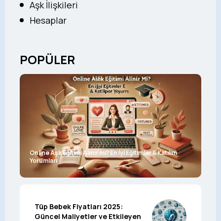
Aşk İlişkileri
Hesaplar
POPÜLER
Online Aşk Eğitimi Alınır mı? En İyi Eğitimler & Katılım
Yorumları
Tüp Bebek Fiyatları 2025:
Güncel Maliyetler ve Etkileyen