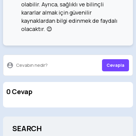
olabilir. Ayrıca, sağlıklı ve bilinçli
kararlar almak için güvenilir
kaynaklardan bilgi edinmek de faydalı
olacaktır. 😊
Cevabın nedir?
Cevapla
0 Cevap
SEARCH