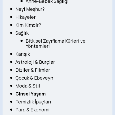
Anne-Bebek Sağlığı
Neyi Meşhur?
Hikayeler
Kim Kimdir?
Sağlık
Bitkisel Zayıflama Kürleri ve
Yöntemleri
Karışık
Astroloji & Burçlar
Diziler & Filmler
Çocuk & Ebeveyn
Moda & Stil
Cinsel Yaşam
Temizlik İpuçları
Para & Ekonomi