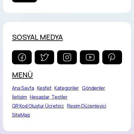
SOSYAL MEDYA
MENÜ
Ana Sayfa
Keşfet
Kategoriler
Gönderiler
İletişim
Hesaplar, Testler
QR Kod Oluştur Ücretsiz
Resim Düzenleyici
SiteMap