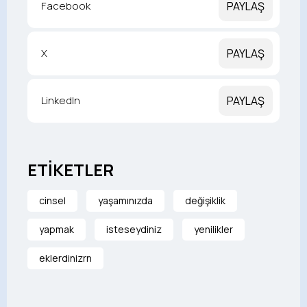
Facebook
PAYLAŞ
X
PAYLAŞ
LinkedIn
PAYLAŞ
ETİKETLER
cinsel
yaşamınızda
değişiklik
yapmak
isteseydiniz
yenilikler
eklerdinizrn