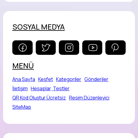
SOSYAL MEDYA
MENÜ
Ana Sayfa
Keşfet
Kategoriler
Gönderiler
İletişim
Hesaplar, Testler
QR Kod Oluştur Ücretsiz
Resim Düzenleyici
SiteMap