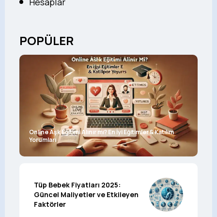
Hesaplar
POPÜLER
Online Aşk Eğitimi Alınır mı? En İyi Eğitimler & Katılım
Yorumları
Tüp Bebek Fiyatları 2025:
Güncel Maliyetler ve Etkileyen
Faktörler