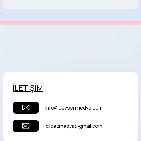
İLETİŞİM
info@cevserimedya.com
bilcezmedya@gmail.com