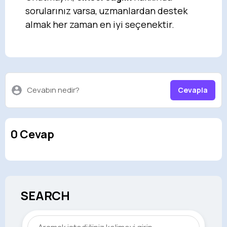
sorularınız varsa, uzmanlardan destek
almak her zaman en iyi seçenektir.
Cevabın nedir?
Cevapla
0 Cevap
SEARCH