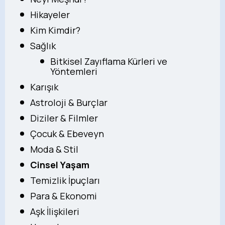
Hikayeler
Kim Kimdir?
Sağlık
Bitkisel Zayıflama Kürleri ve
Yöntemleri
Karışık
Astroloji & Burçlar
Diziler & Filmler
Çocuk & Ebeveyn
Moda & Stil
Cinsel Yaşam
Temizlik İpuçları
Para & Ekonomi
Aşk İlişkileri