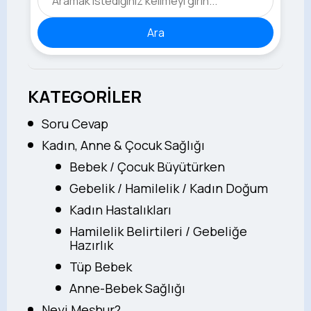
Ara
KATEGORİLER
Soru Cevap
Kadın, Anne & Çocuk Sağlığı
Bebek / Çocuk Büyütürken
Gebelik / Hamilelik / Kadın Doğum
Kadın Hastalıkları
Hamilelik Belirtileri / Gebeliğe
Hazırlık
Tüp Bebek
Anne-Bebek Sağlığı
Neyi Meşhur?