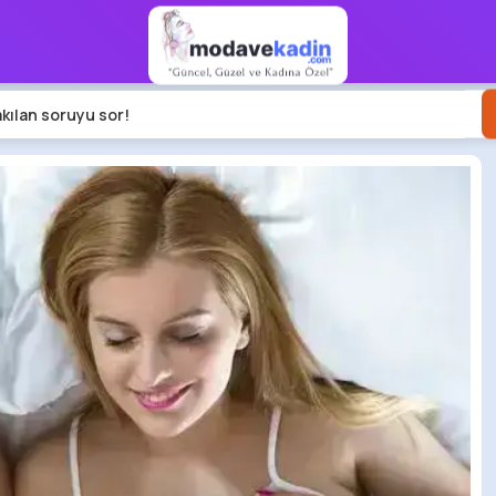
akılan soruyu sor!