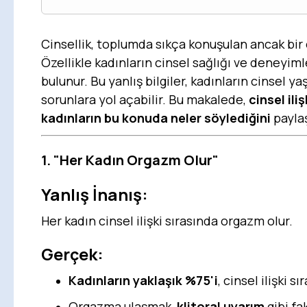
Cinsellik, toplumda sıkça konuşulan ancak bir o
Özellikle kadınların cinsel sağlığı ve deneyiml
bulunur. Bu yanlış bilgiler, kadınların cinsel y
sorunlara yol açabilir. Bu makalede,
cinsel ili
kadınların bu konuda neler söylediğini
paylaş
1.
"Her Kadın Orgazm Olur"
Yanlış İnanış:
Her kadın cinsel ilişki sırasında orgazm olur.
Gerçek:
Kadınların yaklaşık %75'i
, cinsel ilişki
Orgazma ulaşmak,
klitoral uyarım
gibi fa