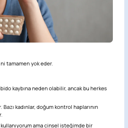
ğini tamamen yok eder.
ibido kaybına neden olabilir, ancak bu herkes
r. Bazı kadınlar, doğum kontrol haplarının
r.
 kullanıyorum ama cinsel isteğimde bir