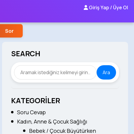
Giriş Yap / Üye Ol
Sor
SEARCH
Ara
KATEGORİLER
Soru Cevap
Kadın, Anne & Çocuk Sağlığı
Bebek / Çocuk Büyütürken