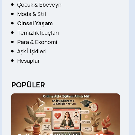
Çocuk & Ebeveyn
Moda & Stil
Cinsel Yaşam
Temizlik İpuçları
Para & Ekonomi
Aşk İlişkileri
Hesaplar
POPÜLER