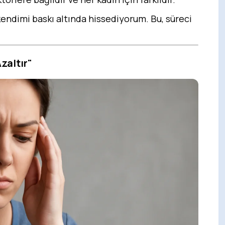
kendimi baskı altında hissediyorum. Bu, süreci
zaltır"