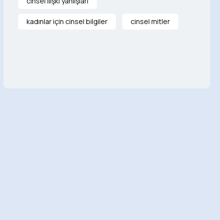
cinsel ilişki yanlışları
kadınlar için cinsel bilgiler
cinsel mitler