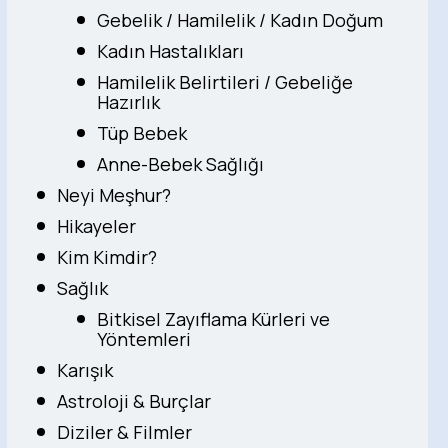
Gebelik / Hamilelik / Kadın Doğum
Kadın Hastalıkları
Hamilelik Belirtileri / Gebeliğe
Hazırlık
Tüp Bebek
Anne-Bebek Sağlığı
Neyi Meşhur?
Hikayeler
Kim Kimdir?
Sağlık
Bitkisel Zayıflama Kürleri ve
Yöntemleri
Karışık
Astroloji & Burçlar
Diziler & Filmler