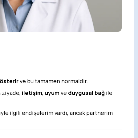
gösterir
ve bu tamamen normaldir.
 ziyade,
iletişim
,
uyum
ve
duygusal bağ
ile
le ilgili endişelerim vardı, ancak partnerim