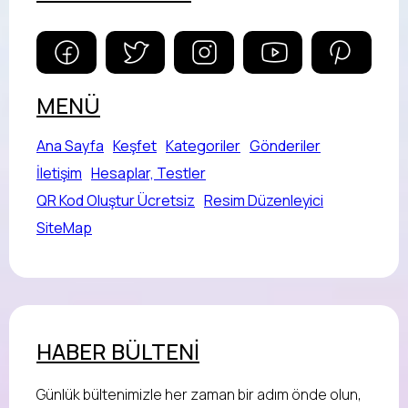
MENÜ
Ana Sayfa
Keşfet
Kategoriler
Gönderiler
İletişim
Hesaplar, Testler
QR Kod Oluştur Ücretsiz
Resim Düzenleyici
SiteMap
HABER BÜLTENİ
Günlük bültenimizle her zaman bir adım önde olun,