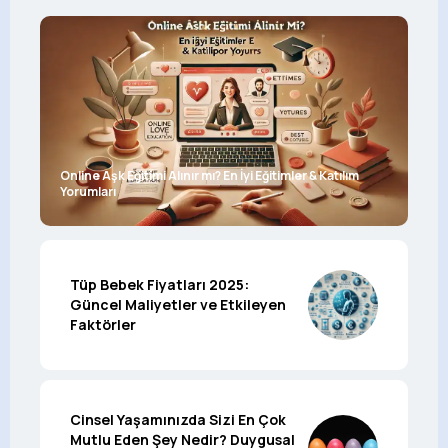
Online Aşk Eğitimi Alınır mı? En İyi Eğitimler & Katılım
Yorumları
Tüp Bebek Fiyatları 2025:
Güncel Maliyetler ve Etkileyen
Faktörler
Cinsel Yaşamınızda Sizi En Çok
Mutlu Eden Şey Nedir? Duygusal