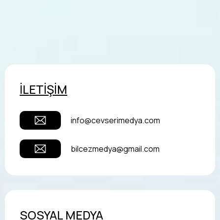
İLETİŞİM
info@cevserimedya.com
bilcezmedya@gmail.com
SOSYAL MEDYA