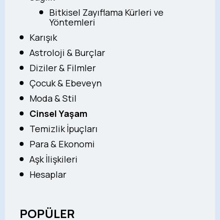
Bitkisel Zayıflama Kürleri ve
Yöntemleri
Karışık
Astroloji & Burçlar
Diziler & Filmler
Çocuk & Ebeveyn
Moda & Stil
Cinsel Yaşam
Temizlik İpuçları
Para & Ekonomi
Aşk İlişkileri
Hesaplar
POPÜLER