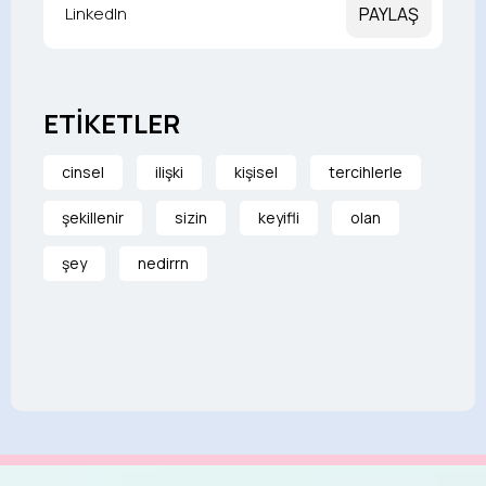
LinkedIn
PAYLAŞ
ETİKETLER
cinsel
ilişki
kişisel
tercihlerle
şekillenir
sizin
keyifli
olan
şey
nedirrn