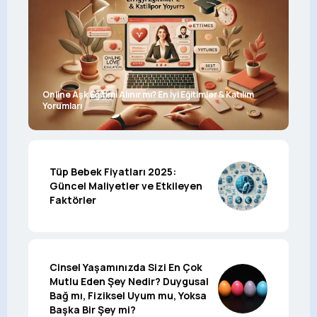
Online Aşk Eğitimi Alınır mı? En İyi Eğitimler & Katılım
Yorumları
Tüp Bebek Fiyatları 2025:
Güncel Maliyetler ve Etkileyen
Faktörler
Cinsel Yaşamınızda Sizi En Çok
Mutlu Eden Şey Nedir? Duygusal
Bağ mı, Fiziksel Uyum mu, Yoksa
Başka Bir Şey mi?