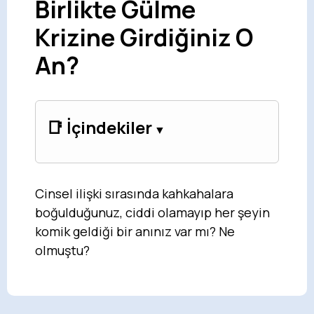
Birlikte Gülme
Krizine Girdiğiniz O
An?
📑 İçindekiler
Cinsel ilişki sırasında kahkahalara
boğulduğunuz, ciddi olamayıp her şeyin
komik geldiği bir anınız var mı? Ne
olmuştu?