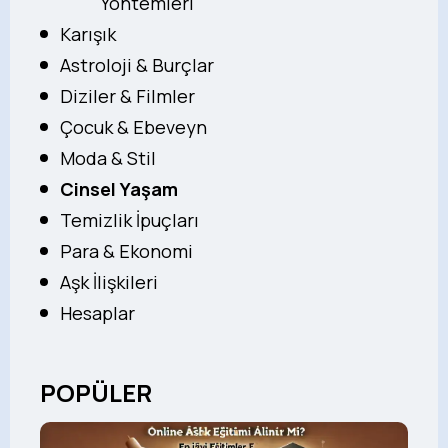
Yöntemleri
Karışık
Astroloji & Burçlar
Diziler & Filmler
Çocuk & Ebeveyn
Moda & Stil
Cinsel Yaşam
Temizlik İpuçları
Para & Ekonomi
Aşk İlişkileri
Hesaplar
POPÜLER