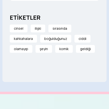
ETİKETLER
cinsel
ilişki
sırasında
kahkahalara
boğulduğunuz
ciddi
olamayıp
şeyin
komik
geldiği