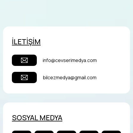
İLETİŞİM
info@cevserimedya.com
bilcezmedya@gmail.com
SOSYAL MEDYA