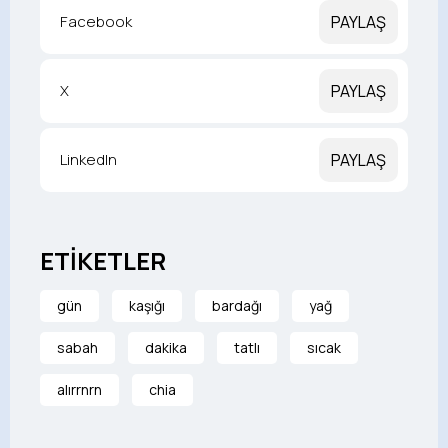
Facebook
PAYLAŞ
X
PAYLAŞ
LinkedIn
PAYLAŞ
ETİKETLER
gün
kaşığı
bardağı
yağ
sabah
dakika
tatlı
sıcak
alırrnrn
chia