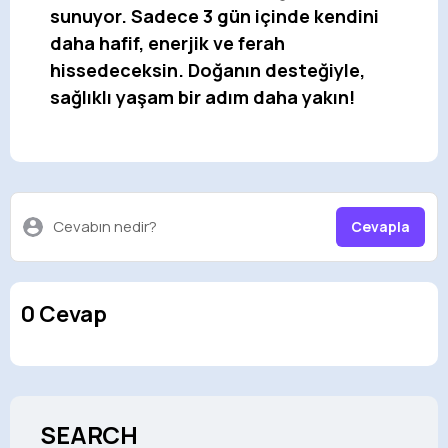
sunuyor. Sadece 3 gün içinde kendini
daha hafif, enerjik ve ferah
hissedeceksin. Doğanın desteğiyle,
sağlıklı yaşam bir adım daha yakın!
Cevabın nedir?
Cevapla
0 Cevap
SEARCH