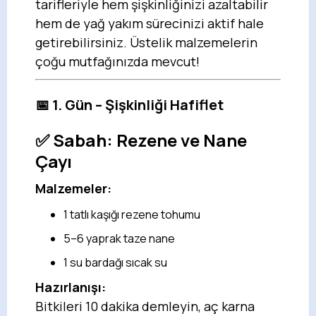
tarifleriyle hem şişkinliğinizi azaltabilir
hem de yağ yakım sürecinizi aktif hale
getirebilirsiniz. Üstelik malzemelerin
çoğu mutfağınızda mevcut!
📅 1. Gün – Şişkinliği Hafiflet
✅ Sabah:
Rezene ve Nane
Çayı
Malzemeler:
1 tatlı kaşığı rezene tohumu
5–6 yaprak taze nane
1 su bardağı sıcak su
Hazırlanışı:
Bitkileri 10 dakika demleyin, aç karna