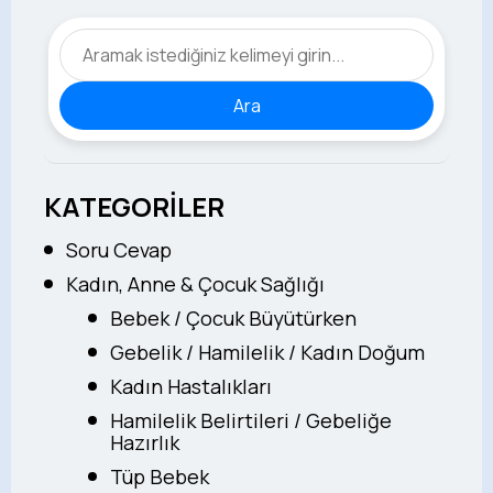
Ara
KATEGORİLER
Soru Cevap
Kadın, Anne & Çocuk Sağlığı
Bebek / Çocuk Büyütürken
Gebelik / Hamilelik / Kadın Doğum
Kadın Hastalıkları
Hamilelik Belirtileri / Gebeliğe
Hazırlık
Tüp Bebek