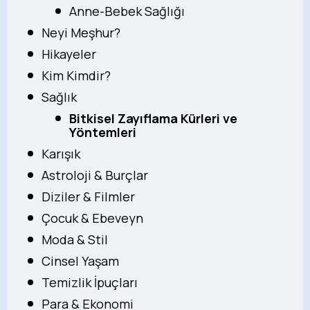
Anne-Bebek Sağlığı
Neyi Meşhur?
Hikayeler
Kim Kimdir?
Sağlık
Bitkisel Zayıflama Kürleri ve
Yöntemleri
Karışık
Astroloji & Burçlar
Diziler & Filmler
Çocuk & Ebeveyn
Moda & Stil
Cinsel Yaşam
Temizlik İpuçları
Para & Ekonomi