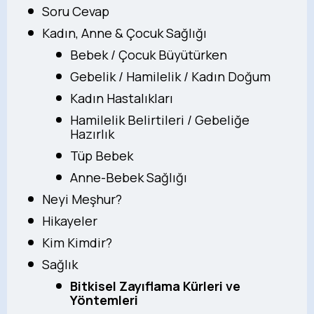
Soru Cevap
Kadın, Anne & Çocuk Sağlığı
Bebek / Çocuk Büyütürken
Gebelik / Hamilelik / Kadın Doğum
Kadın Hastalıkları
Hamilelik Belirtileri / Gebeliğe
Hazırlık
Tüp Bebek
Anne-Bebek Sağlığı
Neyi Meşhur?
Hikayeler
Kim Kimdir?
Sağlık
Bitkisel Zayıflama Kürleri ve
Yöntemleri