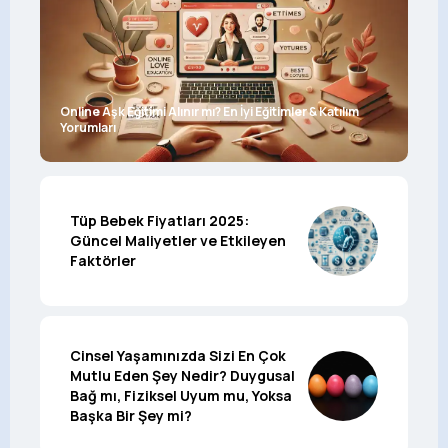
Online Aşk Eğitimi Alınır mı? En İyi Eğitimler & Katılım
Yorumları
Tüp Bebek Fiyatları 2025:
Güncel Maliyetler ve Etkileyen
Faktörler
Cinsel Yaşamınızda Sizi En Çok
Mutlu Eden Şey Nedir? Duygusal
Bağ mı, Fiziksel Uyum mu, Yoksa
Başka Bir Şey mi?