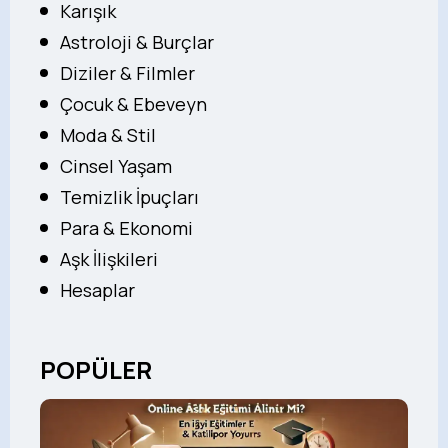
Karışık
Astroloji & Burçlar
Diziler & Filmler
Çocuk & Ebeveyn
Moda & Stil
Cinsel Yaşam
Temizlik İpuçları
Para & Ekonomi
Aşk İlişkileri
Hesaplar
POPÜLER