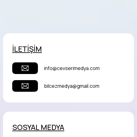
İLETİŞİM
info@cevserimedya.com
bilcezmedya@gmail.com
SOSYAL MEDYA