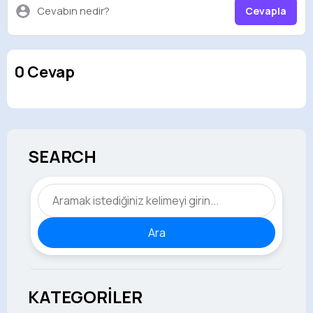
Cevabın nedir?
Cevapla
0 Cevap
SEARCH
Ara
KATEGORİLER