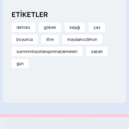
ETİKETLER
detoks
göbek
kaşığı
çay
boyunca
litre
maydanozlimon
surnrnrnhazırlanışırnmalzemeleri
sabah
gün