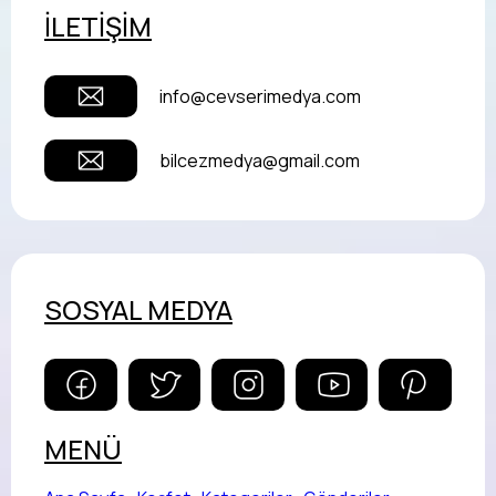
İLETİŞİM
info@cevserimedya.com
bilcezmedya@gmail.com
SOSYAL MEDYA
MENÜ