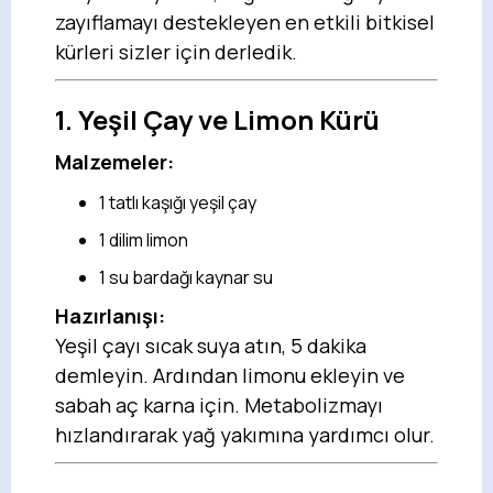
zayıflamayı destekleyen en etkili bitkisel
kürleri sizler için derledik.
1.
Yeşil Çay ve Limon Kürü
Malzemeler:
1 tatlı kaşığı yeşil çay
1 dilim limon
1 su bardağı kaynar su
Hazırlanışı:
Yeşil çayı sıcak suya atın, 5 dakika
demleyin. Ardından limonu ekleyin ve
sabah aç karna için. Metabolizmayı
hızlandırarak yağ yakımına yardımcı olur.