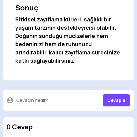
Sonuç
Bitkisel zayıflama kürleri, sağlıklı bir
yaşam tarzının destekleyicisi olabilir.
Doğanın sunduğu mucizelerle hem
bedeninizi hem de ruhunuzu
arındırabilir, kalıcı zayıflama sürecinize
katkı sağlayabilirsiniz.
Cevabın nedir?
Cevapla
0 Cevap