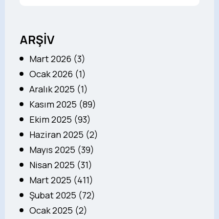
ARŞİV
Mart 2026 (3)
Ocak 2026 (1)
Aralık 2025 (1)
Kasım 2025 (89)
Ekim 2025 (93)
Haziran 2025 (2)
Mayıs 2025 (39)
Nisan 2025 (31)
Mart 2025 (411)
Şubat 2025 (72)
Ocak 2025 (2)