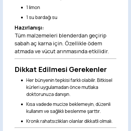
1 limon
1 su bardağı su
Hazırlanışı:
Tüm malzemeleri blenderdan geçirip
sabah aç karna için. Özellikle ödem
atmada ve vücut arınmasında etkilidir.
Dikkat Edilmesi Gerekenler
Her bünyenin tepkisi farklı olabilir. Bitkisel
kürleri uygulamadan önce mutlaka
doktorunuza danışın.
Kısa vadede mucize beklemeyin, düzenli
kullanım ve sağlıklı beslenme şarttır.
Kronik rahatsızlıkları olanlar dikkatli olmalı.