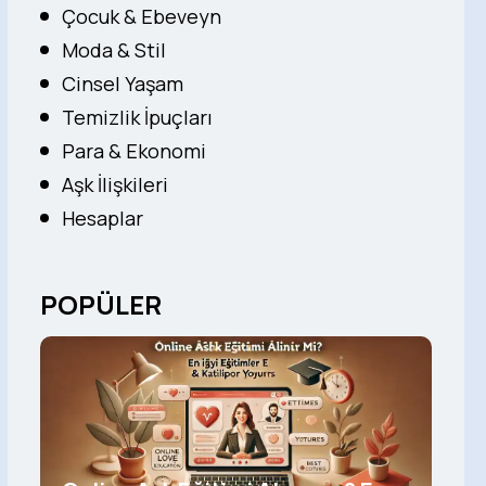
Çocuk & Ebeveyn
Moda & Stil
Cinsel Yaşam
Temizlik İpuçları
Para & Ekonomi
Aşk İlişkileri
Hesaplar
POPÜLER