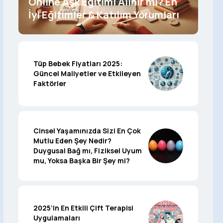
Online Aşk Eğitimi Alınır mı? En
İyi Eğitimler & Katılım Yorumları
Tüp Bebek Fiyatları 2025:
Güncel Maliyetler ve Etkileyen
Faktörler
Cinsel Yaşamınızda Sizi En Çok
Mutlu Eden Şey Nedir?
Duygusal Bağ mı, Fiziksel Uyum
mu, Yoksa Başka Bir Şey mi?
2025’in En Etkili Çift Terapisi
Uygulamaları