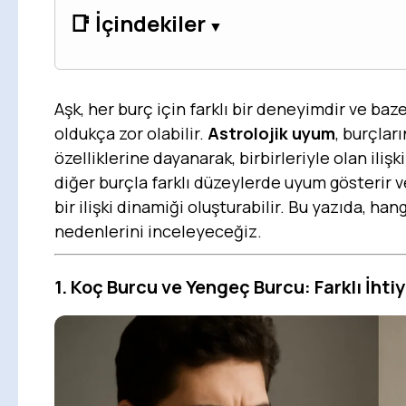
📑 İçindekiler
Aşk, her burç için farklı bir deneyimdir ve baz
oldukça zor olabilir.
Astrolojik uyum
, burçlar
özelliklerine dayanarak, birbirleriyle olan ilişki
diğer burçla farklı düzeylerde uyum gösterir v
bir ilişki dinamiği oluşturabilir. Bu yazıda, h
nedenlerini inceleyeceğiz.
1. Koç Burcu ve Yengeç Burcu: Farklı İhti