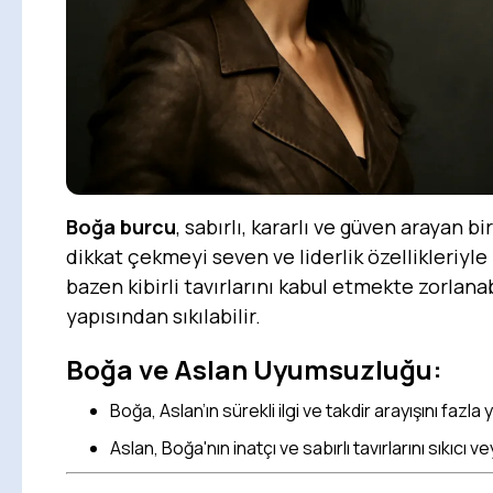
Boğa burcu
, sabırlı, kararlı ve güven arayan bi
dikkat çekmeyi seven ve liderlik özellikleriyle b
bazen kibirli tavırlarını kabul etmekte zorlana
yapısından sıkılabilir.
Boğa ve Aslan Uyumsuzluğu:
Boğa, Aslan’ın sürekli ilgi ve takdir arayışını fazla 
Aslan, Boğa'nın inatçı ve sabırlı tavırlarını sıkıcı ve