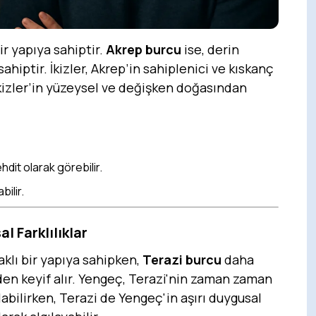
ir yapıya sahiptir.
Akrep burcu
ise, derin
sahiptir. İkizler, Akrep’in sahiplenici ve kıskanç
İkizler’in yüzeysel ve değişken doğasından
hdit olarak görebilir.
bilir.
l Farklılıklar
aklı bir yapıya sahipken,
Terazi burcu
daha
rden keyif alır. Yengeç, Terazi'nin zaman zaman
bilirken, Terazi de Yengeç'in aşırı duygusal