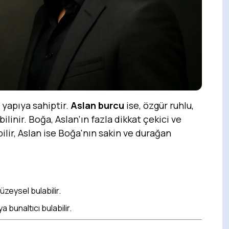
r yapıya sahiptir.
Aslan burcu
ise, özgür ruhlu,
ilinir. Boğa, Aslan’ın fazla dikkat çekici ve
bilir, Aslan ise Boğa'nın sakin ve durağan
yüzeysel bulabilir.
ya bunaltıcı bulabilir.