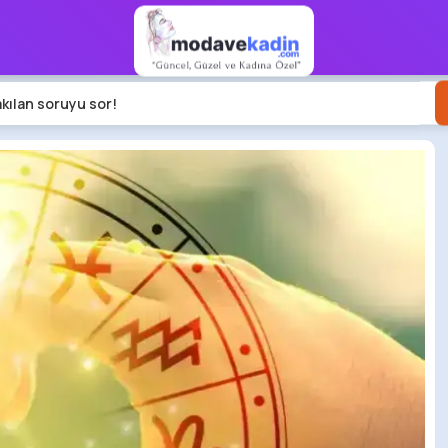
akılan soruyu sor!