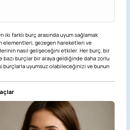
en iki farklı burç arasında uyum sağlamak
ın elementleri, gezegen hareketleri ve
lerinin nasıl gelişeceğini etkiler. Her burç, bir
e bazı burçlar bir araya geldiğinde daha zorlu
angi burçlarla uyumsuz olabileceğinizi ve bunun
yaçlar