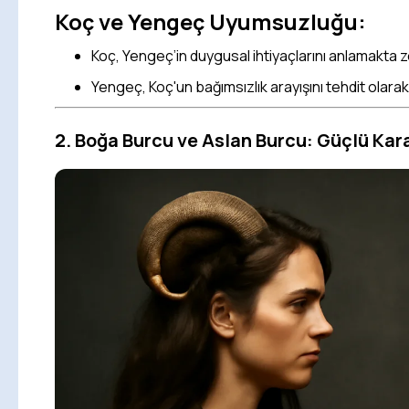
Koç ve Yengeç Uyumsuzluğu:
Koç, Yengeç’in duygusal ihtiyaçlarını anlamakta zo
Yengeç, Koç'un bağımsızlık arayışını tehdit olarak a
2. Boğa Burcu ve Aslan Burcu: Güçlü Kara