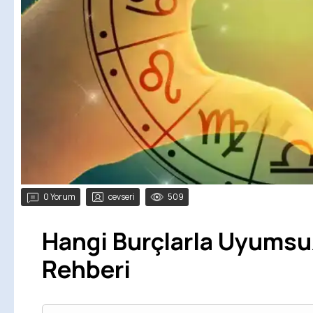
0 Yorum
cevseri
509
Hangi Burçlarla Uyumsu
Rehberi