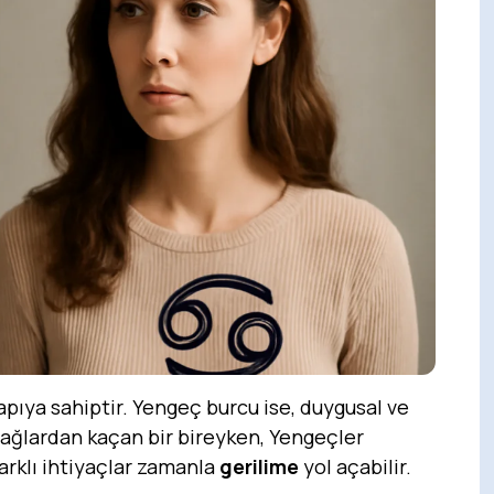
yapıya sahiptir. Yengeç burcu ise, duygusal ve
 bağlardan kaçan bir bireyken, Yengeçler
arklı ihtiyaçlar zamanla
gerilime
yol açabilir.