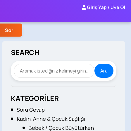
Giriş Yap / Üye Ol
Sor
SEARCH
Ara
KATEGORİLER
Soru Cevap
Kadın, Anne & Çocuk Sağlığı
Bebek / Çocuk Büyütürken