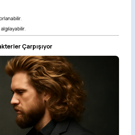
rlanabilir.
lgılayabilir.
kterler Çarpışıyor