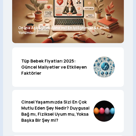
Online Aşk Eğitimi Alınır mı? En İyi Eğitimler & Katılım
Yorumları
Tüp Bebek Fiyatları 2025:
Güncel Maliyetler ve Etkileyen
Faktörler
Cinsel Yaşamınızda Sizi En Çok
Mutlu Eden Şey Nedir? Duygusal
Bağ mı, Fiziksel Uyum mu, Yoksa
Başka Bir Şey mi?