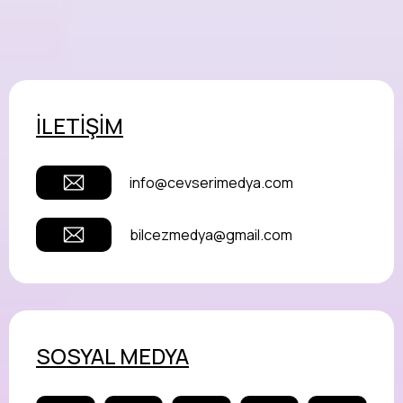
İLETİŞİM
info@cevserimedya.com
bilcezmedya@gmail.com
SOSYAL MEDYA