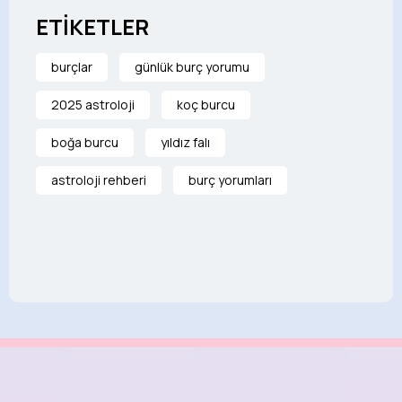
ETİKETLER
burçlar
günlük burç yorumu
2025 astroloji
koç burcu
boğa burcu
yıldız falı
astroloji rehberi
burç yorumları