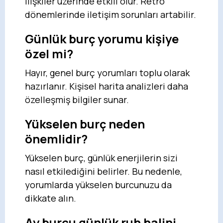
ilişkiler üzerinde etkili olur. Retro
dönemlerinde iletişim sorunları artabilir.
Günlük burç yorumu kişiye
özel mi?
Hayır, genel burç yorumları toplu olarak
hazırlanır. Kişisel harita analizleri daha
özelleşmiş bilgiler sunar.
Yükselen burç neden
önemlidir?
Yükselen burç, günlük enerjilerin sizi
nasıl etkilediğini belirler. Bu nedenle,
yorumlarda yükselen burcunuzu da
dikkate alın.
Ay burcu günlük ruh halini