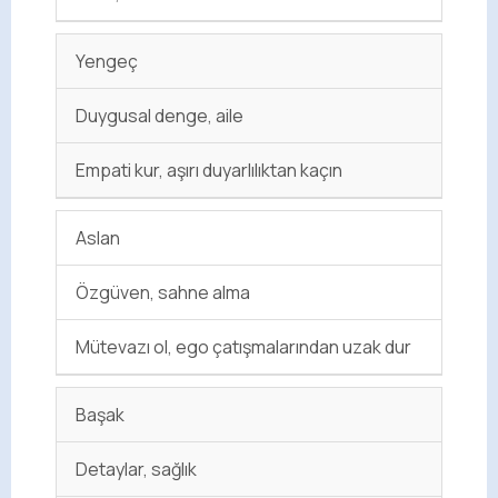
Yengeç
Duygusal denge, aile
Empati kur, aşırı duyarlılıktan kaçın
Aslan
Özgüven, sahne alma
Mütevazı ol, ego çatışmalarından uzak dur
Başak
Detaylar, sağlık