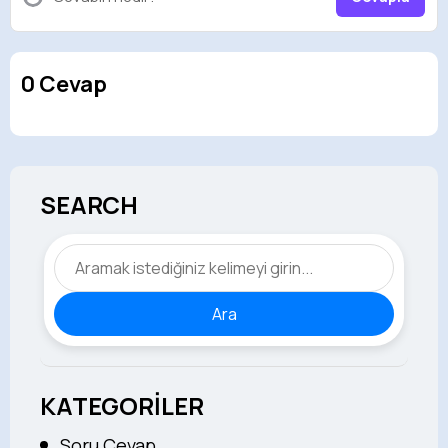
0 Cevap
SEARCH
Ara
KATEGORİLER
Soru Cevap