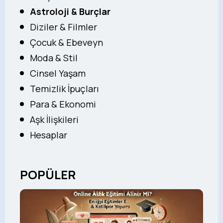
Astroloji & Burçlar
Diziler & Filmler
Çocuk & Ebeveyn
Moda & Stil
Cinsel Yaşam
Temizlik İpuçları
Para & Ekonomi
Aşk İlişkileri
Hesaplar
POPÜLER