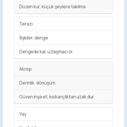
Düzen kur, küçük şeylere takılma
Terazi
İlişkiler, denge
Dengede kal, uzlaşmacı ol
Akrep
Derinlik, dönüşüm
Güven inşa et, kıskançlıktan uzak dur
Yay