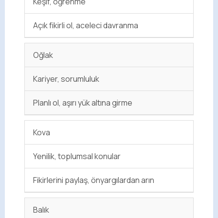
Keşif, öğrenme
Açık fikirli ol, aceleci davranma
Oğlak
Kariyer, sorumluluk
Planlı ol, aşırı yük altına girme
Kova
Yenilik, toplumsal konular
Fikirlerini paylaş, önyargılardan arın
Balık