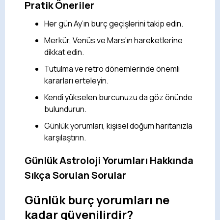
Pratik Öneriler
Her gün Ay’ın burç geçişlerini takip edin.
Merkür, Venüs ve Mars’ın hareketlerine
dikkat edin.
Tutulma ve retro dönemlerinde önemli
kararları erteleyin.
Kendi yükselen burcunuzu da göz önünde
bulundurun.
Günlük yorumları, kişisel doğum haritanızla
karşılaştırın.
Günlük Astroloji Yorumları Hakkında
Sıkça Sorulan Sorular
Günlük burç yorumları ne
kadar güvenilirdir?