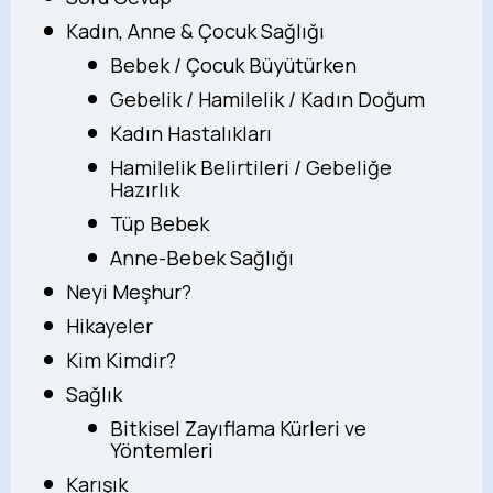
Kadın, Anne & Çocuk Sağlığı
Bebek / Çocuk Büyütürken
Gebelik / Hamilelik / Kadın Doğum
Kadın Hastalıkları
Hamilelik Belirtileri / Gebeliğe
Hazırlık
Tüp Bebek
Anne-Bebek Sağlığı
Neyi Meşhur?
Hikayeler
Kim Kimdir?
Sağlık
Bitkisel Zayıflama Kürleri ve
Yöntemleri
Karışık