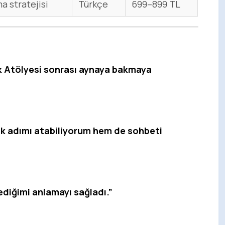
ma stratejisi
Türkçe
699–899 TL
Aşk Atölyesi sonrası aynaya bakmaya
k adımı atabiliyorum hem de sohbeti
ediğimi anlamayı sağladı.”