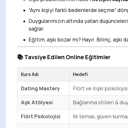
“Aynı kişiyi farklı bedenlerde seçme” dön
Duygularımızın altında yatan düşünceleri
sağlar.
Eğitim, aşkı bozar mı? Hayır. Bilinç, aşkı 
📚
Tavsiye Edilen Online Eğitimler
Kurs Adı
Hedefi
Dating Mastery
Flört ve ilişki psikolojis
Aşk Atölyesi
Bağlanma stilleri & du
Flört Psikolojisi
İlk temas, güven kurma