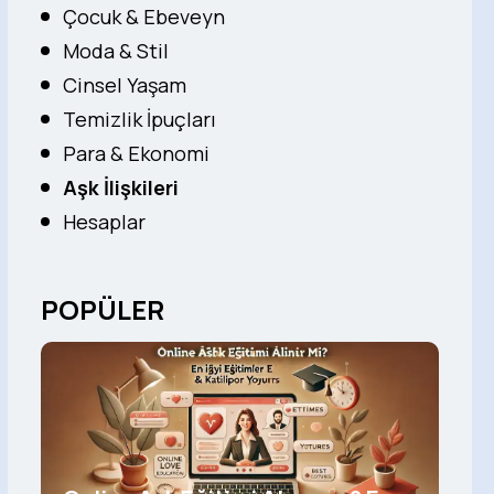
Çocuk & Ebeveyn
Moda & Stil
Cinsel Yaşam
Temizlik İpuçları
Para & Ekonomi
Aşk İlişkileri
Hesaplar
POPÜLER