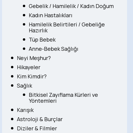
Gebelik / Hamilelik / Kadın Doğum
Kadın Hastalıkları
Hamilelik Belirtileri / Gebeliğe
Hazırlık
Tüp Bebek
Anne-Bebek Sağlığı
Neyi Meşhur?
Hikayeler
Kim Kimdir?
Sağlık
Bitkisel Zayıflama Kürleri ve
Yöntemleri
Karışık
Astroloji & Burçlar
Diziler & Filmler