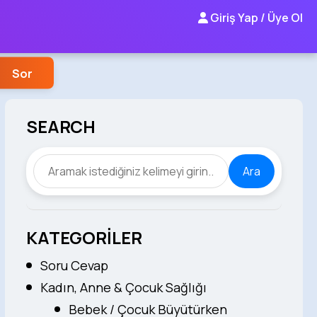
Giriş Yap / Üye Ol
Sor
SEARCH
Ara
KATEGORİLER
Soru Cevap
Kadın, Anne & Çocuk Sağlığı
Bebek / Çocuk Büyütürken