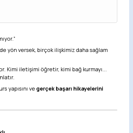
mıyor.”
 de yön versek, birçok ilişkimiz daha sağlam
r. Kimi iletişimi öğretir, kimi bağ kurmayı...
nlatır.
kurs yapısını ve
gerçek başarı hikayelerini
klı
.