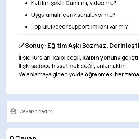
Katılım şekli: Canlı mı, video mu?
Uygulamalı içerik sunuluyor mu?
Topluluk/peer support imkanı var mı?
✅
Sonuç: Eğitim Aşkı Bozmaz, Derinleşti
İlişki kursları, kalbi değil,
kalbin yönünü
geliştir
İlişki sadece hissetmek değil, anlamaktır.
Ve anlamaya giden yolda
öğrenmek
, her zama
Cevabın nedir?
0 Cevap