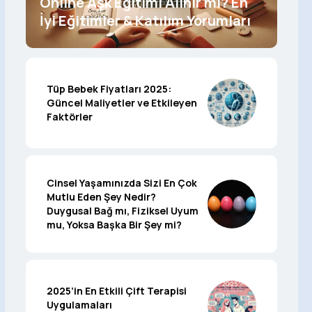
Online Aşk Eğitimi Alınır mı? En
İyi Eğitimler & Katılım Yorumları
Tüp Bebek Fiyatları 2025:
Güncel Maliyetler ve Etkileyen
Faktörler
Cinsel Yaşamınızda Sizi En Çok
Mutlu Eden Şey Nedir?
Duygusal Bağ mı, Fiziksel Uyum
mu, Yoksa Başka Bir Şey mi?
2025’in En Etkili Çift Terapisi
Uygulamaları