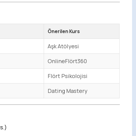
Önerilen Kurs
Aşk Atölyesi
OnlineFlört360
Flört Psikolojisi
Dating Mastery
s.)