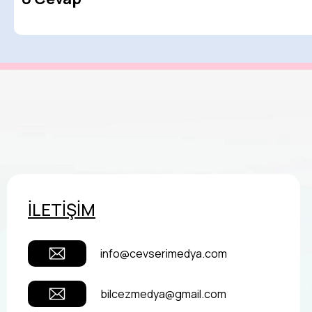
İLETİŞİM
info@cevserimedya.com
bilcezmedya@gmail.com