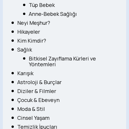
Tüp Bebek
Anne-Bebek Sağlığı
Neyi Meşhur?
Hikayeler
Kim Kimdir?
Sağlık
Bitkisel Zayıflama Kürleri ve
Yöntemleri
Karışık
Astroloji & Burçlar
Diziler & Filmler
Çocuk & Ebeveyn
Moda & Stil
Cinsel Yaşam
Temizlik İpuçları