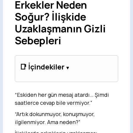
Erkekler Neden
Soğur? İlişkide
Uzaklaşmanın Gizli
Sebepleri
📑 İçindekiler
“Eskiden her gün mesaj atardı… Şimdi
saatlerce cevap bile vermiyor.”
“Artık dokunmuyor, konuşmuyor,
ilgilenmiyor. Ama neden?”