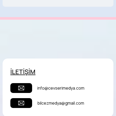
İLETİŞİM
info@cevserimedya.com
bilcezmedya@gmail.com