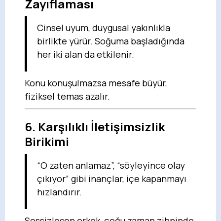
Zayıflaması
Cinsel uyum, duygusal yakınlıkla
birlikte yürür. Soğuma başladığında
her iki alan da etkilenir.
Konu konuşulmazsa mesafe büyür,
fiziksel temas azalır.
6.
Karşılıklı İletişimsizlik
Birikimi
“O zaten anlamaz”, “söyleyince olay
çıkıyor” gibi inançlar, içe kapanmayı
hızlandırır.
Sessizleşen erkek, çoğu zaman zihninde