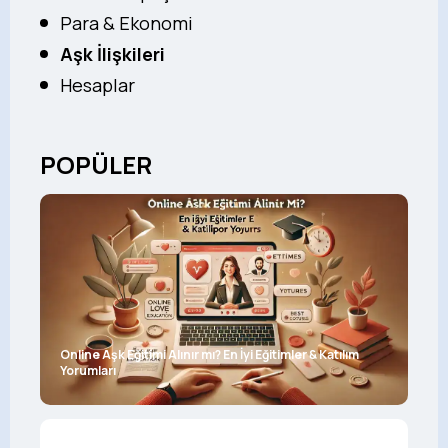
Para & Ekonomi
Aşk İlişkileri
Hesaplar
POPÜLER
Online Aşk Eğitimi Alınır mı? En İyi Eğitimler & Katılım
Yorumları