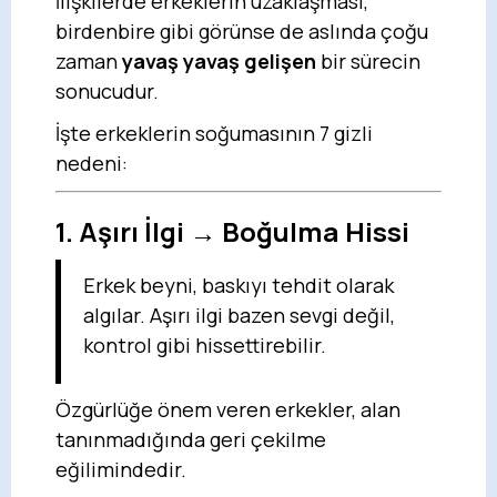
İlişkilerde erkeklerin uzaklaşması,
birdenbire gibi görünse de aslında çoğu
zaman
yavaş yavaş gelişen
bir sürecin
sonucudur.
İşte erkeklerin soğumasının 7 gizli
nedeni:
1.
Aşırı İlgi → Boğulma Hissi
Erkek beyni, baskıyı tehdit olarak
algılar. Aşırı ilgi bazen sevgi değil,
kontrol gibi hissettirebilir.
Özgürlüğe önem veren erkekler, alan
tanınmadığında geri çekilme
eğilimindedir.