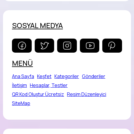
SOSYAL MEDYA
MENÜ
Ana Sayfa
Keşfet
Kategoriler
Gönderiler
İletişim
Hesaplar, Testler
QR Kod Oluştur Ücretsiz
Resim Düzenleyici
SiteMap