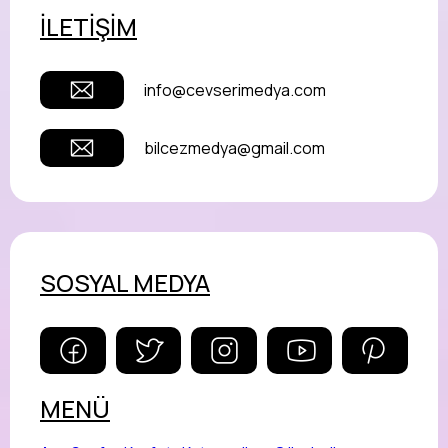
İLETİŞİM
info@cevserimedya.com
bilcezmedya@gmail.com
SOSYAL MEDYA
MENÜ