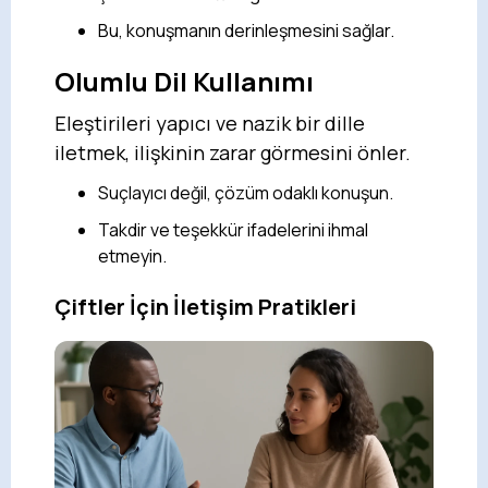
Bu, konuşmanın derinleşmesini sağlar.
Olumlu Dil Kullanımı
Eleştirileri yapıcı ve nazik bir dille
iletmek, ilişkinin zarar görmesini önler.
Suçlayıcı değil, çözüm odaklı konuşun.
Takdir ve teşekkür ifadelerini ihmal
etmeyin.
Çiftler İçin İletişim Pratikleri