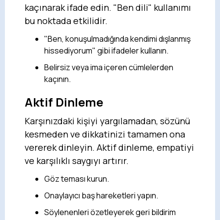
kaçınarak ifade edin. "Ben dili" kullanımı
bu noktada etkilidir.
"Ben, konuşulmadığında kendimi dışlanmış
hissediyorum" gibi ifadeler kullanın.
Belirsiz veya ima içeren cümlelerden
kaçının.
Aktif Dinleme
Karşınızdaki kişiyi yargılamadan, sözünü
kesmeden ve dikkatinizi tamamen ona
vererek dinleyin. Aktif dinleme, empatiyi
ve karşılıklı saygıyı artırır.
Göz teması kurun.
Onaylayıcı baş hareketleri yapın.
Söylenenleri özetleyerek geri bildirim