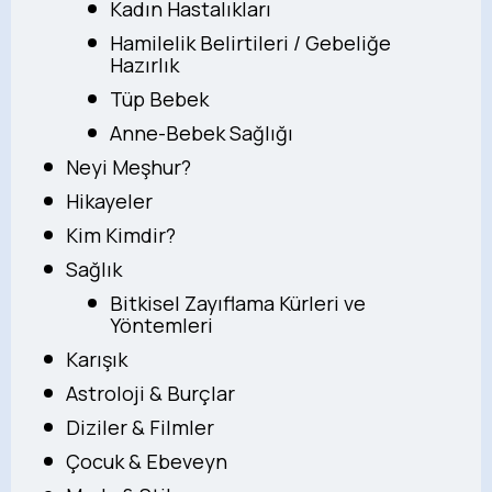
Kadın Hastalıkları
Hamilelik Belirtileri / Gebeliğe
Hazırlık
Tüp Bebek
Anne-Bebek Sağlığı
Neyi Meşhur?
Hikayeler
Kim Kimdir?
Sağlık
Bitkisel Zayıflama Kürleri ve
Yöntemleri
Karışık
Astroloji & Burçlar
Diziler & Filmler
Çocuk & Ebeveyn