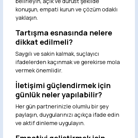
belirleyin, açık ve dürüst şekilde
konuşun, empati kurun ve çözüm odaklı
yaklaşın.
Tartışma esnasında nelere
dikkat edilmeli?
Saygılı ve sakin kalmak, suçlayıcı
ifadelerden kaçınmak ve gerekirse mola
vermek önemlidir.
İletişimi güçlendirmek için
günlük neler yapılabilir?
Her gün partnerinizle olumlu bir şey
paylaşın, duygularınızı açıkça ifade edin
ve aktif dinleme uygulayın.
Empatiyi geliştirmek için