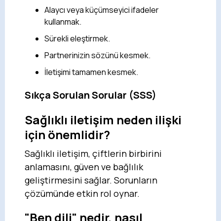
Alaycı veya küçümseyici ifadeler
kullanmak.
Sürekli eleştirmek.
Partnerinizin sözünü kesmek.
İletişimi tamamen kesmek.
Sıkça Sorulan Sorular (SSS)
Sağlıklı iletişim neden ilişki
için önemlidir?
Sağlıklı iletişim, çiftlerin birbirini
anlamasını, güven ve bağlılık
geliştirmesini sağlar. Sorunların
çözümünde etkin rol oynar.
"Ben dili" nedir, nasıl