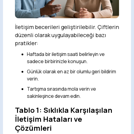
İletişim becerileri geliştirilebilir. Çiftlerin
düzenli olarak uygulayabileceği bazı
pratikler:
Haftada bir iletişim saati belirleyin ve
sadece birbirinizle konuşun.
Günlük olarak en az bir olumlu geri bildirim
verin.
Tartışma sırasında mola verin ve
sakinleşince devam edin.
Tablo 1: Sıklıkla Karşılaşılan
İletişim Hataları ve
Çözümleri