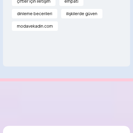
çiftler için iletişim
empati
dinleme becerileri
ilişkilerde güven
modavekadin.com