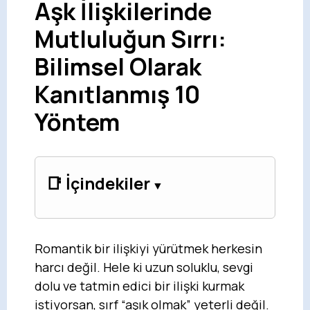
Aşk İlişkilerinde
Mutluluğun Sırrı:
Bilimsel Olarak
Kanıtlanmış 10
Yöntem
📑 İçindekiler
Romantik bir ilişkiyi yürütmek herkesin
harcı değil. Hele ki uzun soluklu, sevgi
dolu ve tatmin edici bir ilişki kurmak
istiyorsan, sırf “aşık olmak” yeterli değil.