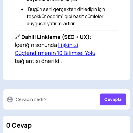
“Bugün seni gerçekten dinlediğin için
teşekkür ederim” gibi basit cümleler
duygusal yatırımı artırır.
🔗
Dahili Linkleme (SEO + UX):
İçeriğin sonunda
İlişkinizi
Güçlendirmenin 10 Bilimsel Yolu
bağlantısı önerildi.
Cevabın nedir?
Cevapla
0 Cevap