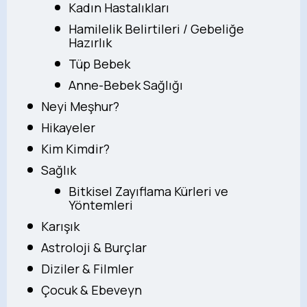
Kadın Hastalıkları
Hamilelik Belirtileri / Gebeliğe
Hazırlık
Tüp Bebek
Anne-Bebek Sağlığı
Neyi Meşhur?
Hikayeler
Kim Kimdir?
Sağlık
Bitkisel Zayıflama Kürleri ve
Yöntemleri
Karışık
Astroloji & Burçlar
Diziler & Filmler
Çocuk & Ebeveyn