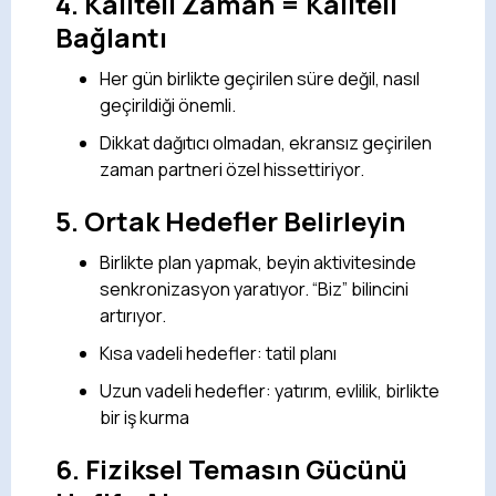
4.
Kaliteli Zaman = Kaliteli
Bağlantı
Her gün birlikte geçirilen süre değil, nasıl
geçirildiği önemli.
Dikkat dağıtıcı olmadan, ekransız geçirilen
zaman partneri özel hissettiriyor.
5.
Ortak Hedefler Belirleyin
Birlikte plan yapmak, beyin aktivitesinde
senkronizasyon yaratıyor. “Biz” bilincini
artırıyor.
Kısa vadeli hedefler: tatil planı
Uzun vadeli hedefler: yatırım, evlilik, birlikte
bir iş kurma
6.
Fiziksel Temasın Gücünü