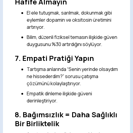
Hafife Almayın
El ele tutuşmak, sarılmak, dokunmak gibi
eylemler dopamin ve oksitosin üretimini
artırıyor.
Bilim, düzenli fiziksel temasın ilişkide güven
duygusunu %30 artırdığını söylüyor.
7.
Empati Pratiği Yapın
Tartışma anlarında “Senin yerinde olsaydım
ne hissederdim?” sorusu çatışma
çözümünü kolaylaştırıyor.
Empatik dinleme ilişkide güveni
derinleştiriyor.
8.
Bağımsızlık = Daha Sağlıklı
Bir Birliktelik