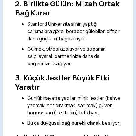
2.
Birlikte Gülün: Mizah Ortak
Bağ Kurar
Stanford Üniversitesi'nin yaptığı
çalışmalara göre, beraber gülebilen çiftler
daha güçlü bir bağ kuruyor.
Gülmek, stresi azaltıyor ve dopamin
salgılayarak partnerinize daha da
bağlanmanı sağlıyor.
3.
Küçük Jestler Büyük Etki
Yaratır
Günlük hayatta yapılan minik jestler (kahve
yapmak, not bırakmak, sarılmak) güven
hormonunu (oksitosin) tetikliyor.
Bu da duygusal bağı sürekli olarak besliyor.