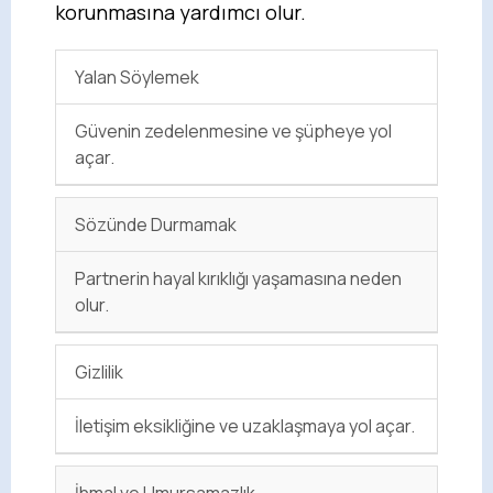
korunmasına yardımcı olur.
Yalan Söylemek
Güvenin zedelenmesine ve şüpheye yol
açar.
Sözünde Durmamak
Partnerin hayal kırıklığı yaşamasına neden
olur.
Gizlilik
İletişim eksikliğine ve uzaklaşmaya yol açar.
İhmal ve Umursamazlık