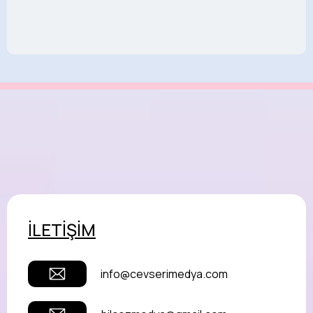
İLETİŞİM
info@cevserimedya.com