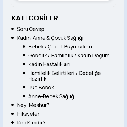
KATEGORİLER
Soru Cevap
Kadın, Anne & Çocuk Sağlığı
Bebek / Çocuk Büyütürken
Gebelik / Hamilelik / Kadın Doğum
Kadın Hastalıkları
Hamilelik Belirtileri / Gebeliğe
Hazırlık
Tüp Bebek
Anne-Bebek Sağlığı
Neyi Meşhur?
Hikayeler
Kim Kimdir?