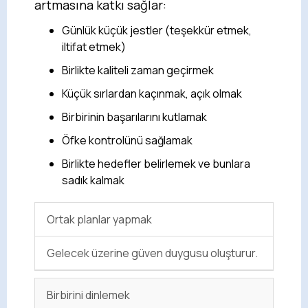
artmasına katkı sağlar:
Günlük küçük jestler (teşekkür etmek,
iltifat etmek)
Birlikte kaliteli zaman geçirmek
Küçük sırlardan kaçınmak, açık olmak
Birbirinin başarılarını kutlamak
Öfke kontrolünü sağlamak
Birlikte hedefler belirlemek ve bunlara
sadık kalmak
Ortak planlar yapmak
Gelecek üzerine güven duygusu oluşturur.
Birbirini dinlemek