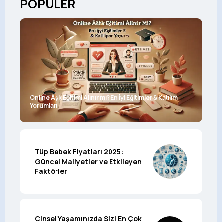
POPÜLER
Online Aşk Eğitimi Alınır mı? En İyi Eğitimler & Katılım
Yorumları
Tüp Bebek Fiyatları 2025:
Güncel Maliyetler ve Etkileyen
Faktörler
Cinsel Yaşamınızda Sizi En Çok