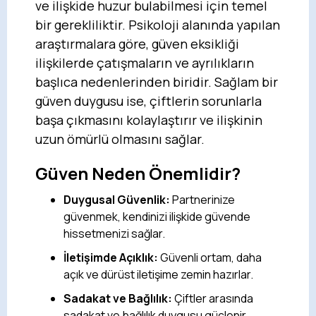
ve ilişkide huzur bulabilmesi için temel
bir gerekliliktir. Psikoloji alanında yapılan
araştırmalara göre, güven eksikliği
ilişkilerde çatışmaların ve ayrılıkların
başlıca nedenlerinden biridir. Sağlam bir
güven duygusu ise, çiftlerin sorunlarla
başa çıkmasını kolaylaştırır ve ilişkinin
uzun ömürlü olmasını sağlar.
Güven Neden Önemlidir?
Duygusal Güvenlik:
Partnerinize
güvenmek, kendinizi ilişkide güvende
hissetmenizi sağlar.
İletişimde Açıklık:
Güvenli ortam, daha
açık ve dürüst iletişime zemin hazırlar.
Sadakat ve Bağlılık:
Çiftler arasında
sadakat ve bağlılık duygusu güçlenir.