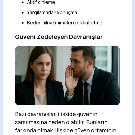
Aktif dinleme
Yargılamadan konuşma
Beden dili ve mimiklere dikkat etme
Güveni Zedeleyen Davranışlar
Bazı davranışlar, ilişkide güvenin
sarsılmasına neden olabilir. Bunların
farkında olmak, ilişkide güven ortamının