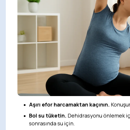
Aşırı efor harcamaktan kaçının.
Konuşurk
Bol su tüketin.
Dehidrasyonu önlemek iç
sonrasında su için.