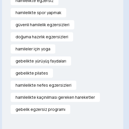
hamilelikte egzersiz
hamilelikte spor yapmak
güvenli hamilelik egzersizleri
doğuma hazırlık egzersizleri
hamileler için yoga
gebelikte yürüyüş faydaları
gebelikte pilates
hamilelikte nefes egzersizleri
hamilelikte kaçınılması gereken hareketler
gebelik egzersiz programı