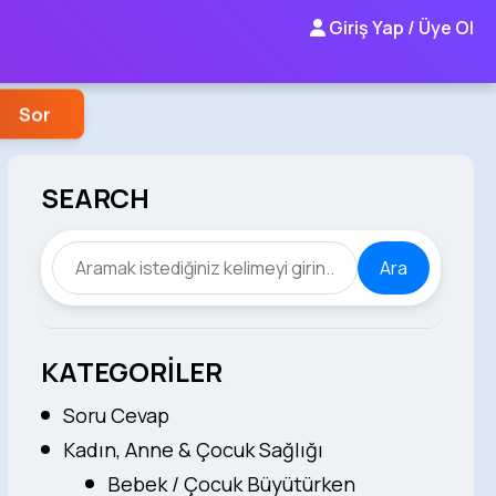
Giriş Yap / Üye Ol
Sor
SEARCH
Ara
KATEGORİLER
Soru Cevap
Kadın, Anne & Çocuk Sağlığı
Bebek / Çocuk Büyütürken