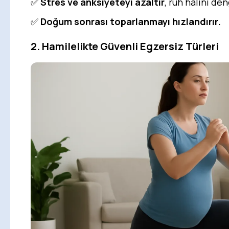
✅
Stres ve anksiyeteyi azaltır
, ruh halini den
✅
Doğum sonrası toparlanmayı hızlandırır.
2. Hamilelikte Güvenli Egzersiz Türleri