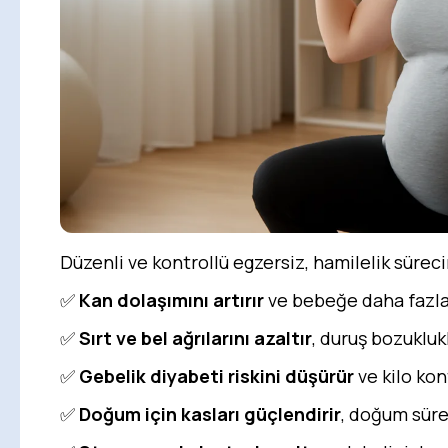
Düzenli ve kontrollü egzersiz, hamilelik sürec
✅
Kan dolaşımını artırır
ve bebeğe daha fazla 
✅
Sırt ve bel ağrılarını azaltır
, duruş bozuklukl
✅
Gebelik diyabeti riskini düşürür
ve kilo kon
✅
Doğum için kasları güçlendirir
, doğum sürec