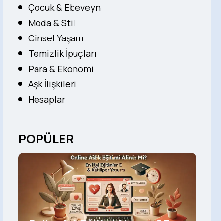
Çocuk & Ebeveyn
Moda & Stil
Cinsel Yaşam
Temizlik İpuçları
Para & Ekonomi
Aşk İlişkileri
Hesaplar
POPÜLER