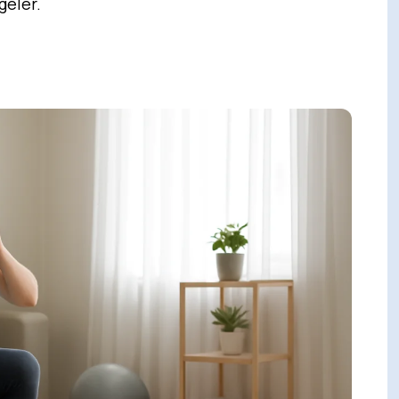
geler.