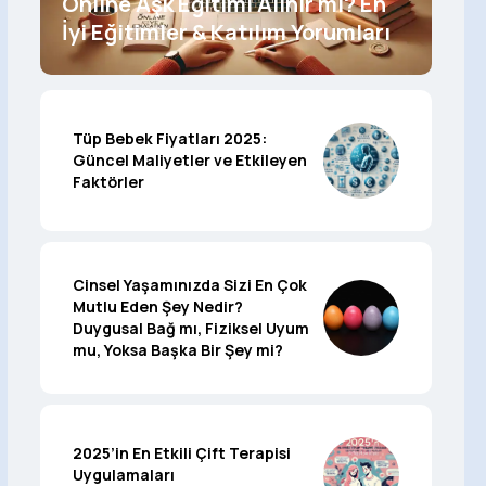
Online Aşk Eğitimi Alınır mı? En
İyi Eğitimler & Katılım Yorumları
Tüp Bebek Fiyatları 2025:
Güncel Maliyetler ve Etkileyen
Faktörler
Cinsel Yaşamınızda Sizi En Çok
Mutlu Eden Şey Nedir?
Duygusal Bağ mı, Fiziksel Uyum
mu, Yoksa Başka Bir Şey mi?
2025’in En Etkili Çift Terapisi
Uygulamaları