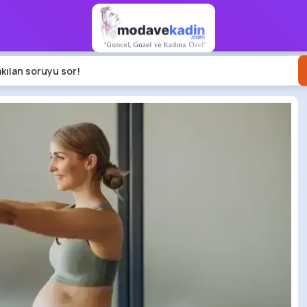
akılan soruyu sor!