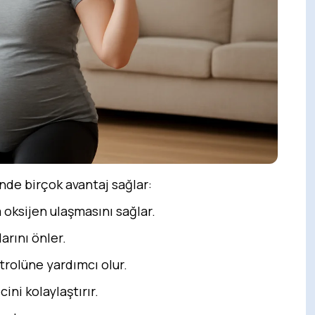
inde birçok avantaj sağlar:
oksijen ulaşmasını sağlar.
arını önler.
trolüne yardımcı olur.
ini kolaylaştırır.