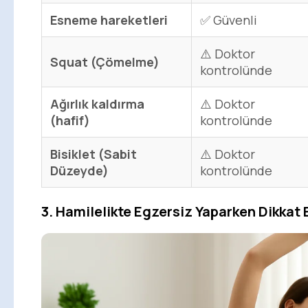
Esneme hareketleri
✅ Güvenli
⚠️ Doktor
Squat (Çömelme)
kontrolünde
Ağırlık kaldırma
⚠️ Doktor
(hafif)
kontrolünde
Bisiklet (Sabit
⚠️ Doktor
Düzeyde)
kontrolünde
3. Hamilelikte Egzersiz Yaparken Dikkat