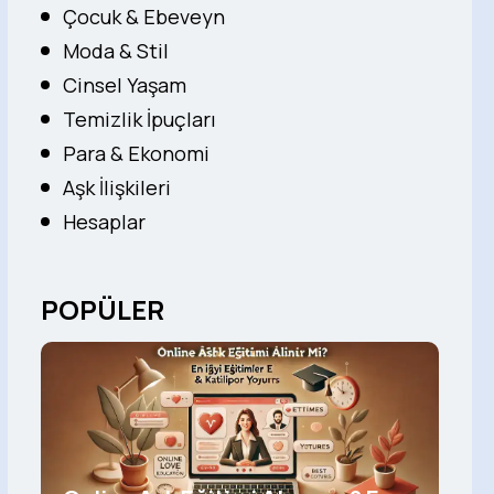
Çocuk & Ebeveyn
Moda & Stil
Cinsel Yaşam
Temizlik İpuçları
Para & Ekonomi
Aşk İlişkileri
Hesaplar
POPÜLER