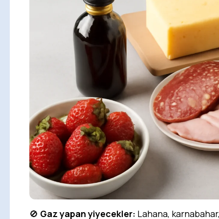
🚫
Gaz yapan yiyecekler:
Lahana, karnabahar,