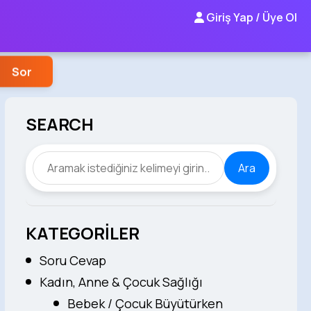
Giriş Yap / Üye Ol
Sor
SEARCH
Ara
KATEGORİLER
Soru Cevap
Kadın, Anne & Çocuk Sağlığı
Bebek / Çocuk Büyütürken