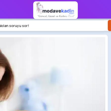
akılan soruyu sor!