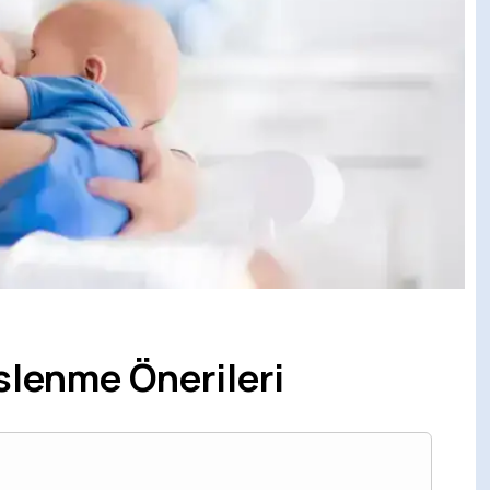
slenme Önerileri