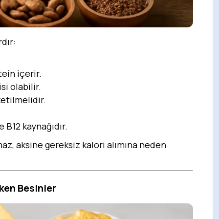
dır:
ein içerir.
si olabilir.
etilmelidir.
e B12 kaynağıdır.
az, aksine gereksiz kalori alımına neden
ken Besinler