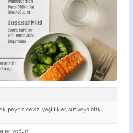
, peynir, ceviz, yeşillikler, süt veya bitki
eler, yoğurt