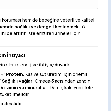
koruması hem de bebeğine yeterli ve kaliteli
emde sağlıklı ve dengeli beslenmek
, süt
ni de artırır. İşte emziren anneler için
in İhtiyacı
n ekstra enerjiye ihtiyaç duyarlar.
l ✅
Protein:
Kas ve süt üretimi için önemli
 ✅
Sağlıklı yağlar:
Omega-3 açısından zengin
✅
Vitamin ve mineraller:
Demir, kalsiyum, folik
tüketilmelidir.
ınılmalıdır.