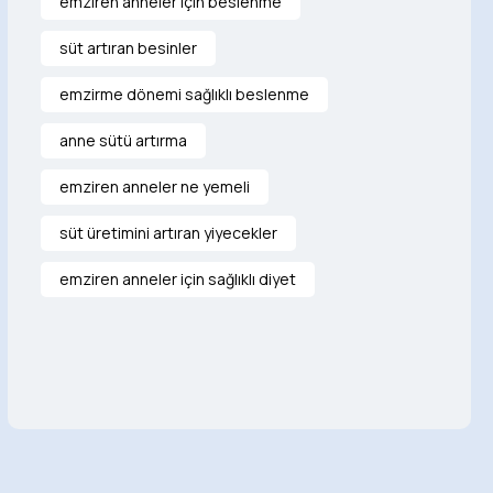
emziren anneler için beslenme
süt artıran besinler
emzirme dönemi sağlıklı beslenme
anne sütü artırma
emziren anneler ne yemeli
süt üretimini artıran yiyecekler
emziren anneler için sağlıklı diyet