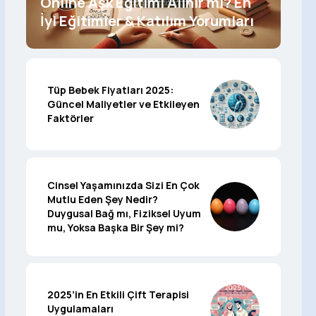
Online Aşk Eğitimi Alınır mı? En
İyi Eğitimler & Katılım Yorumları
Tüp Bebek Fiyatları 2025:
Güncel Maliyetler ve Etkileyen
Faktörler
Cinsel Yaşamınızda Sizi En Çok
Mutlu Eden Şey Nedir?
Duygusal Bağ mı, Fiziksel Uyum
mu, Yoksa Başka Bir Şey mi?
2025’in En Etkili Çift Terapisi
Uygulamaları