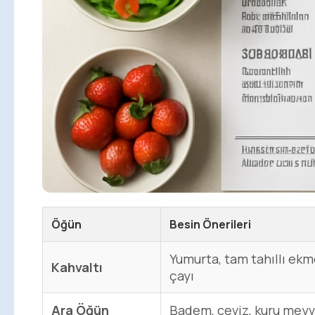
Öğün
Besin Önerileri
Yumurta, tam tahıllı ekmek
Kahvaltı
çayı
Ara Öğün
Badem, ceviz, kuru meyv