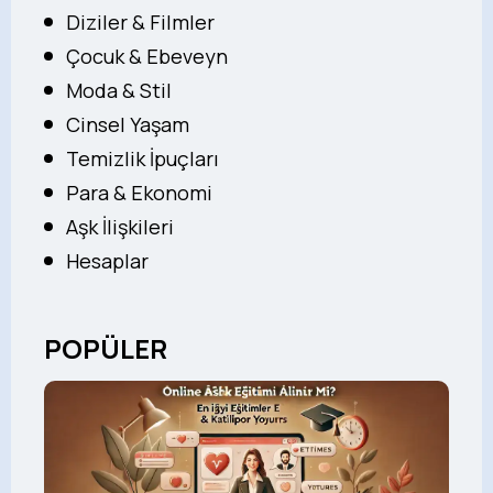
Diziler & Filmler
Çocuk & Ebeveyn
Moda & Stil
Cinsel Yaşam
Temizlik İpuçları
Para & Ekonomi
Aşk İlişkileri
Hesaplar
POPÜLER