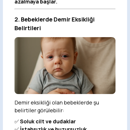
azalmaya başlar.
2. Bebeklerde Demir Eksikliği
Belirtileri
Demir eksikliği olan bebeklerde şu
belirtiler görülebilir:
✅
Soluk cilt ve dudaklar
✅
İştahsızlık ve huzursuzluk