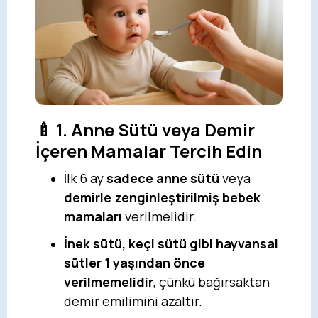
🍼 1. Anne Sütü veya Demir
İçeren Mamalar Tercih Edin
İlk 6 ay
sadece anne sütü
veya
demirle zenginleştirilmiş bebek
mamaları
verilmelidir.
İnek sütü, keçi sütü gibi hayvansal
sütler 1 yaşından önce
verilmemelidir
, çünkü bağırsaktan
demir emilimini azaltır.