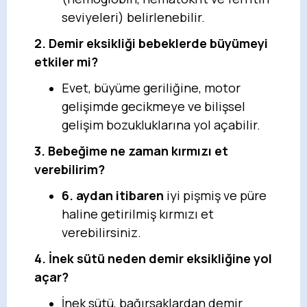
seviyeleri) belirlenebilir.
2. Demir eksikliği bebeklerde büyümeyi
etkiler mi?
Evet, büyüme geriliğine, motor
gelişimde gecikmeye ve bilişsel
gelişim bozukluklarına yol açabilir.
3. Bebeğime ne zaman kırmızı et
verebilirim?
6. aydan itibaren
iyi pişmiş ve püre
haline getirilmiş kırmızı et
verebilirsiniz.
4. İnek sütü neden demir eksikliğine yol
açar?
İnek sütü, bağırsaklardan demir