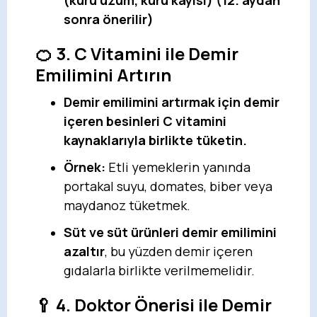
(kuru üzüm, kuru kayısı) (12. aydan
sonra önerilir)
🍊 3. C Vitamini ile Demir
Emilimini Artırın
Demir emilimini artırmak için demir
içeren besinleri C vitamini
kaynaklarıyla birlikte tüketin.
Örnek:
Etli yemeklerin yanında
portakal suyu, domates, biber veya
maydanoz tüketmek.
Süt ve süt ürünleri demir emilimini
azaltır
, bu yüzden demir içeren
gıdalarla birlikte verilmemelidir.
🥄 4. Doktor Önerisi ile Demir