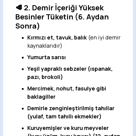
🥩 2. Demir İçeriği Yüksek
Besinler Tüketin (6. Aydan
Sonra)
Kırmızı et, tavuk, balık
(en iyi demir
kaynaklarıdır)
Yumurta sarısı
Yeşil yapraklı sebzeler (ıspanak,
pazı, brokoli)
Mercimek, nohut, fasulye gibi
baklagiller
Demirle zenginleştirilmiş tahıllar
(yulaf, tam tahıllı ekmekler)
Kuruyemişler ve kuru meyveler