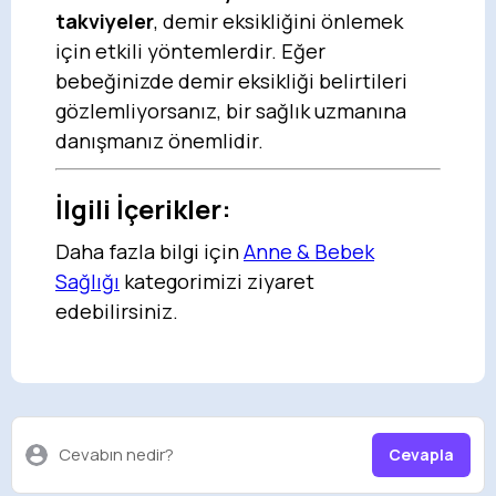
takviyeler
, demir eksikliğini önlemek
için etkili yöntemlerdir. Eğer
bebeğinizde demir eksikliği belirtileri
gözlemliyorsanız, bir sağlık uzmanına
danışmanız önemlidir.
İlgili İçerikler:
Daha fazla bilgi için
Anne & Bebek
Sağlığı
kategorimizi ziyaret
edebilirsiniz.
Cevabın nedir?
Cevapla