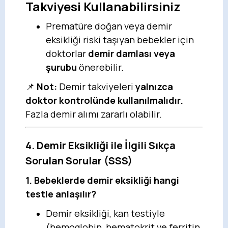
Takviyesi Kullanabilirsiniz
Prematüre doğan veya demir
eksikliği riski taşıyan bebekler için
doktorlar
demir damlası veya
şurubu
önerebilir.
📌
Not:
Demir takviyeleri
yalnızca
doktor kontrolünde kullanılmalıdır.
Fazla demir alımı zararlı olabilir.
4. Demir Eksikliği ile İlgili Sıkça
Sorulan Sorular (SSS)
1. Bebeklerde demir eksikliği hangi
testle anlaşılır?
Demir eksikliği, kan testiyle
(hemoglobin, hematokrit ve ferritin