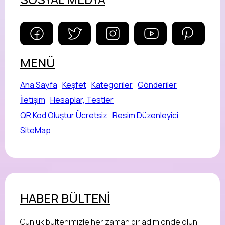
MENÜ
Ana Sayfa
Keşfet
Kategoriler
Gönderiler
İletişim
Hesaplar, Testler
QR Kod Oluştur Ücretsiz
Resim Düzenleyici
SiteMap
HABER BÜLTENİ
Günlük bültenimizle her zaman bir adım önde olun,