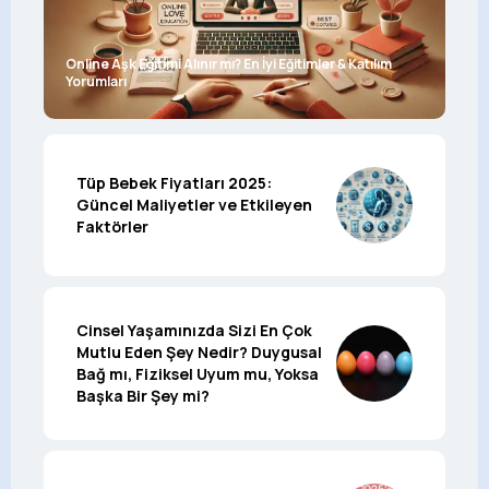
Online Aşk Eğitimi Alınır mı? En İyi Eğitimler & Katılım
Yorumları
Tüp Bebek Fiyatları 2025:
Güncel Maliyetler ve Etkileyen
Faktörler
Cinsel Yaşamınızda Sizi En Çok
Mutlu Eden Şey Nedir? Duygusal
Bağ mı, Fiziksel Uyum mu, Yoksa
Başka Bir Şey mi?