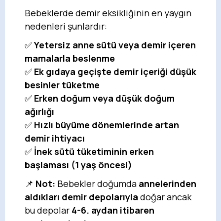
Bebeklerde demir eksikliğinin en yaygın
nedenleri şunlardır:
✅
Yetersiz anne sütü veya demir içeren
mamalarla beslenme
✅
Ek gıdaya geçişte demir içeriği düşük
besinler tüketme
✅
Erken doğum veya düşük doğum
ağırlığı
✅
Hızlı büyüme dönemlerinde artan
demir ihtiyacı
✅
İnek sütü tüketiminin erken
başlaması (1 yaş öncesi)
📌
Not:
Bebekler doğumda
annelerinden
aldıkları demir depolarıyla
doğar ancak
bu depolar
4-6. aydan itibaren