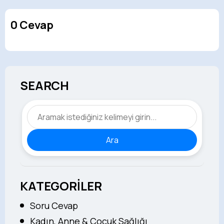
0 Cevap
SEARCH
Ara
KATEGORİLER
Soru Cevap
Kadın, Anne & Çocuk Sağlığı