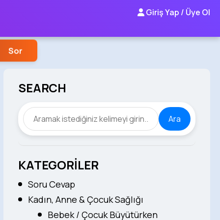
Giriş Yap / Üye Ol
Sor
SEARCH
Ara
KATEGORİLER
Soru Cevap
Kadın, Anne & Çocuk Sağlığı
Bebek / Çocuk Büyütürken