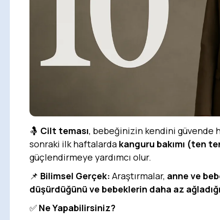
🤱
Cilt teması
, bebeğinizin kendini güvende 
sonraki ilk haftalarda
kanguru bakımı (ten t
güçlendirmeye yardımcı olur.
📌
Bilimsel Gerçek:
Araştırmalar,
anne ve bebe
düşürdüğünü ve bebeklerin daha az ağladığı
✅
Ne Yapabilirsiniz?