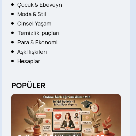
Çocuk & Ebeveyn
Moda & Stil
Cinsel Yaşam
Temizlik İpuçları
Para & Ekonomi
Aşk İlişkileri
Hesaplar
POPÜLER