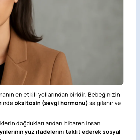
anın en etkili yollarından biridir. Bebeğinizin
yninde
oksitosin (sevgi hormonu)
salgılanır ve
klerin doğdukları andan itibaren insan
nlerinin yüz ifadelerini taklit ederek sosyal