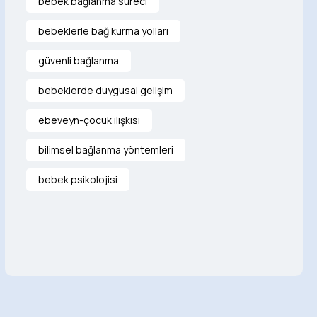
bebek bağlanma süreci
bebeklerle bağ kurma yolları
güvenli bağlanma
bebeklerde duygusal gelişim
ebeveyn-çocuk ilişkisi
bilimsel bağlanma yöntemleri
bebek psikolojisi