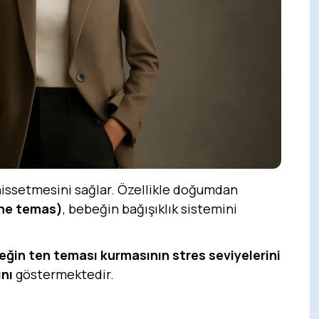
hissetmesini sağlar. Özellikle doğumdan
ene temas)
, bebeğin bağışıklık sistemini
ğin ten teması kurmasının stres seviyelerini
nı
göstermektedir.