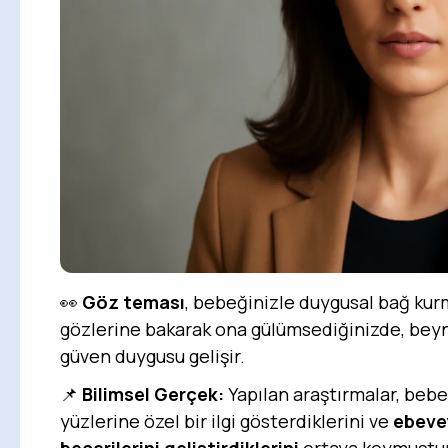
👀
Göz teması
, bebeğinizle duygusal bağ kurm
gözlerine bakarak ona gülümsediğinizde, be
güven duygusu gelişir.
📌
Bilimsel Gerçek:
Yapılan araştırmalar, bebe
yüzlerine özel bir ilgi gösterdiklerini ve
ebevey