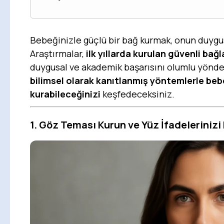
Bebeğinizle güçlü bir bağ kurmak, onun duygusa
Araştırmalar,
ilk yıllarda kurulan güvenli ba
duygusal ve akademik başarısını olumlu yönde 
bilimsel olarak kanıtlanmış yöntemlerle bebe
kurabileceğinizi
keşfedeceksiniz.
1. Göz Teması Kurun ve Yüz İfadelerinizi