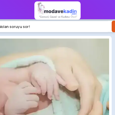
akılan soruyu sor!