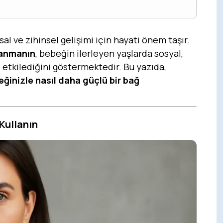
l ve zihinsel gelişimi için hayati önem taşır.
ğlanmanın
, bebeğin ilerleyen yaşlarda sosyal,
etkilediğini göstermektedir. Bu yazıda,
ğinizle nasıl daha güçlü bir bağ
 Kullanın