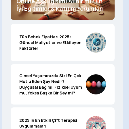
Online Aşk Eğitimi Alınır mı? En
İyi Eğitimler & Katılım Yorumları
Tüp Bebek Fiyatları 2025:
Güncel Maliyetler ve Etkileyen
Faktörler
Cinsel Yaşamınızda Sizi En Çok
Mutlu Eden Şey Nedir?
Duygusal Bağ mı, Fiziksel Uyum
mu, Yoksa Başka Bir Şey mi?
2025’in En Etkili Çift Terapisi
Uygulamaları