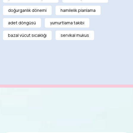
doğurganlık dönemi
hamilelik planlama
adet döngüsü
yumurtlama takibi
bazal vücut sıcaklığı
servikal mukus