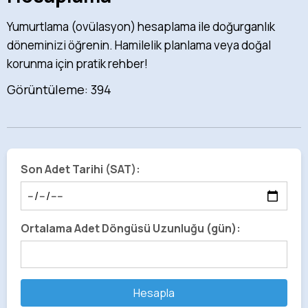
Yumurtlama (ovülasyon) hesaplama ile doğurganlık
döneminizi öğrenin. Hamilelik planlama veya doğal
korunma için pratik rehber!
Görüntüleme: 394
Son Adet Tarihi (SAT):
Ortalama Adet Döngüsü Uzunluğu (gün):
Hesapla