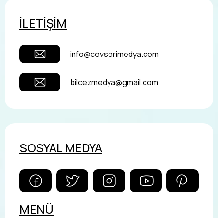
İLETİŞİM
info@cevserimedya.com
bilcezmedya@gmail.com
SOSYAL MEDYA
MENÜ