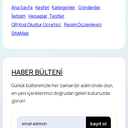
Ana Sayfa
Keşfet
Kategoriler
Gönderiler
İletişim
Hesaplar, Testler
QR Kod Oluştur Ücretsiz
Resim Düzenleyici
SiteMap
HABER BÜLTENİ
Günlük bültenimizle her zaman bir adım önde olun,
en yeni içeriklerimizi doğrudan gelen kutunuzda
görün!