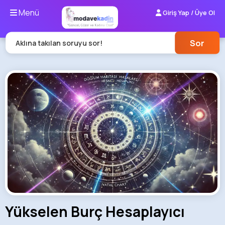
Menü
Giriş Yap / Üye Ol
Sor
Aklına takılan soruyu sor!
Yükselen Burç Hesaplayıcı