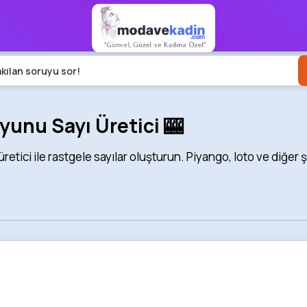
akılan soruyu sor!
yunu Sayı Üretici 🎰
retici ile rastgele sayılar oluşturun. Piyango, loto ve diğer 