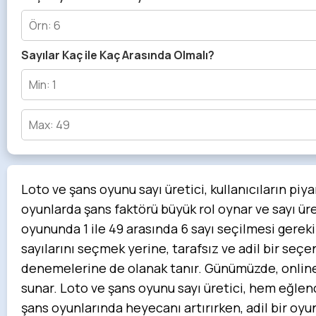
Sayılar Kaç ile Kaç Arasında Olmalı?
Loto ve şans oyunu sayı üretici, kullanıcıların piy
oyunlarda şans faktörü büyük rol oynar ve sayı üre
oyununda 1 ile 49 arasında 6 sayı seçilmesi gerekiyo
sayılarını seçmek yerine, tarafsız ve adil bir seçe
denemelerine de olanak tanır. Günümüzde, online sa
sunar. Loto ve şans oyunu sayı üretici, hem eğlence
şans oyunlarında heyecanı artırırken, adil bir oyu