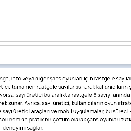
ango, loto veya diğer şans oyunları için rastgele sayıla
tici, tamamen rastgele sayılar sunarak kullanıcıların 
rsa, sayı üretici bu aralıkta rastgele 6 sayıyı anında o
nek sunar. Ayrıca, sayı üretici, kullanıcıların oyun str
yı üretici araçları ve mobil uygulamalar, bu süreci ko
li hem de pratik bir çözüm olarak şans oyunları tutkun
n deneyimi sağlar.