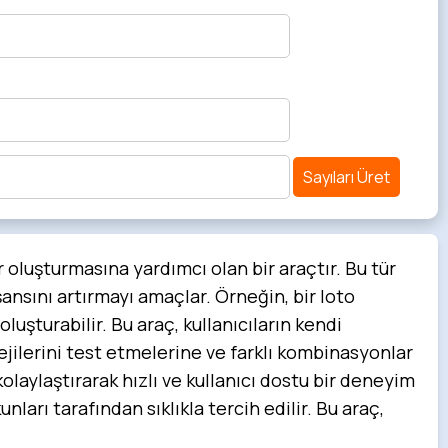
Sayıları Üret
r oluşturmasına yardımcı olan bir araçtır. Bu tür
şansını artırmayı amaçlar. Örneğin, bir loto
luşturabilir. Bu araç, kullanıcıların kendi
atejilerini test etmelerine ve farklı kombinasyonlar
laylaştırarak hızlı ve kullanıcı dostu bir deneyim
ları tarafından sıklıkla tercih edilir. Bu araç,