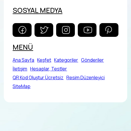
SOSYAL MEDYA
MENÜ
Ana Sayfa
Keşfet
Kategoriler
Gönderiler
İletişim
Hesaplar, Testler
QR Kod Oluştur Ücretsiz
Resim Düzenleyici
SiteMap