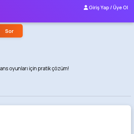
Giriş Yap / Üye Ol
Sor
şans oyunları için pratik çözüm!