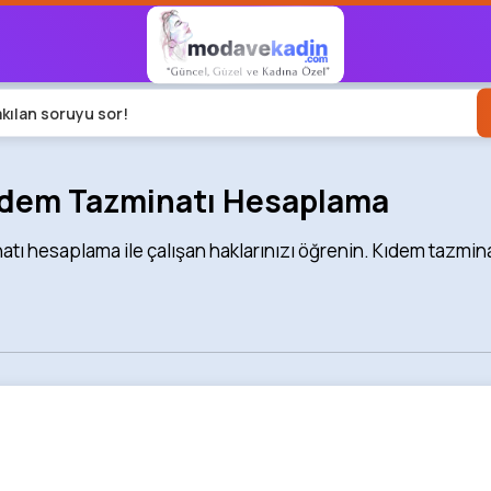
akılan soruyu sor!
Kıdem Tazminatı Hesaplama
tı hesaplama ile çalışan haklarınızı öğrenin. Kıdem tazminatı