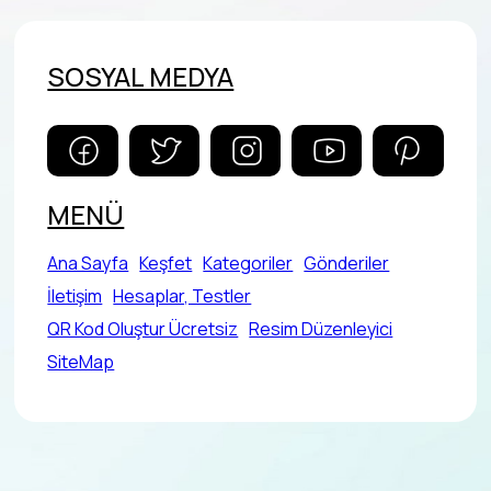
SOSYAL MEDYA
MENÜ
Ana Sayfa
Keşfet
Kategoriler
Gönderiler
İletişim
Hesaplar, Testler
QR Kod Oluştur Ücretsiz
Resim Düzenleyici
SiteMap