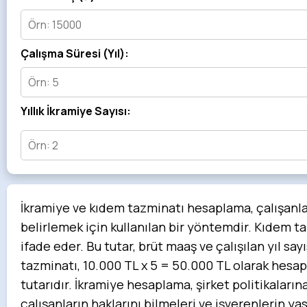
Çalışma Süresi (Yıl):
Yıllık İkramiye Sayısı:
İkramiye ve kıdem tazminatı hesaplama, çalışanla
belirlemek için kullanılan bir yöntemdir. Kıdem taz
ifade eder. Bu tutar, brüt maaş ve çalışılan yıl sa
tazminatı, 10.000 TL x 5 = 50.000 TL olarak hesapl
tutarıdır. İkramiye hesaplama, şirket politikaları
çalışanların haklarını bilmeleri ve işverenlerin 