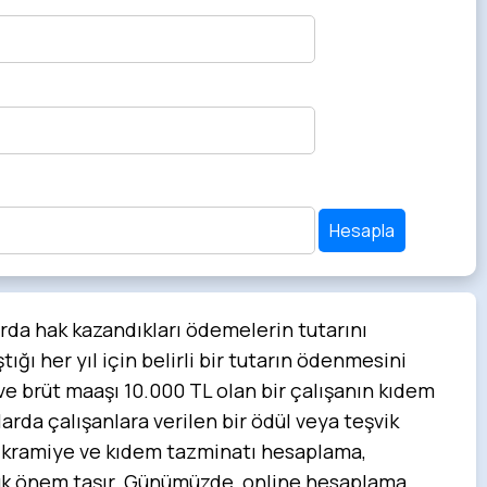
Hesapla
rda hak kazandıkları ödemelerin tutarını
ığı her yıl için belirli bir tutarın ödenmesini
ş ve brüt maaşı 10.000 TL olan bir çalışanın kıdem
arda çalışanlara verilen bir ödül veya teşvik
r. İkramiye ve kıdem tazminatı hesaplama,
büyük önem taşır. Günümüzde, online hesaplama