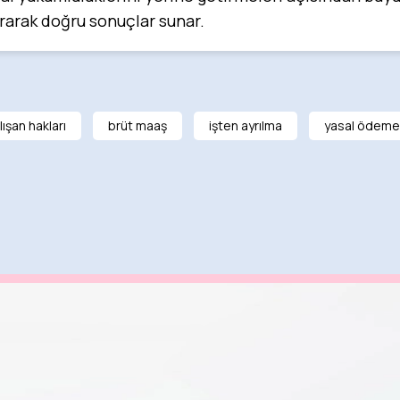
ırarak doğru sonuçlar sunar.
lışan hakları
brüt maaş
işten ayrılma
yasal ödeme