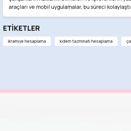
araçları ve mobil uygulamalar, bu süreci kolaylaşt
ETİKETLER
ikramiye hesaplama
kıdem tazminatı hesaplama
ça