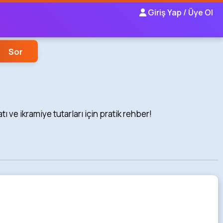
Giriş Yap / Üye Ol
Sor
 ve ikramiye tutarları için pratik rehber!