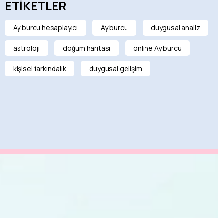
ETİKETLER
Ay burcu hesaplayıcı
Ay burcu
duygusal analiz
astroloji
doğum haritası
online Ay burcu
kişisel farkındalık
duygusal gelişim