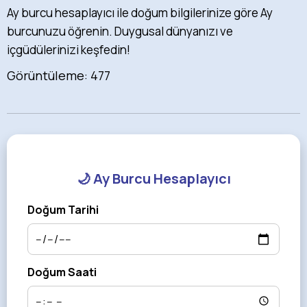
Ay burcu hesaplayıcı ile doğum bilgilerinize göre Ay
burcunuzu öğrenin. Duygusal dünyanızı ve
içgüdülerinizi keşfedin!
Görüntüleme: 477
🌙 Ay Burcu Hesaplayıcı
Doğum Tarihi
Doğum Saati