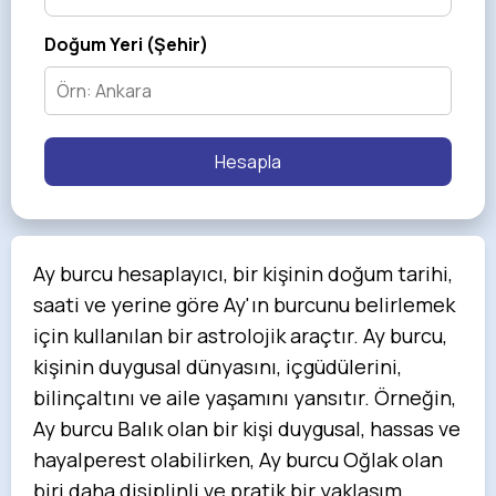
Doğum Yeri (Şehir)
Hesapla
Ay burcu hesaplayıcı, bir kişinin doğum tarihi,
saati ve yerine göre Ay'ın burcunu belirlemek
için kullanılan bir astrolojik araçtır. Ay burcu,
kişinin duygusal dünyasını, içgüdülerini,
bilinçaltını ve aile yaşamını yansıtır. Örneğin,
Ay burcu Balık olan bir kişi duygusal, hassas ve
hayalperest olabilirken, Ay burcu Oğlak olan
biri daha disiplinli ve pratik bir yaklaşım