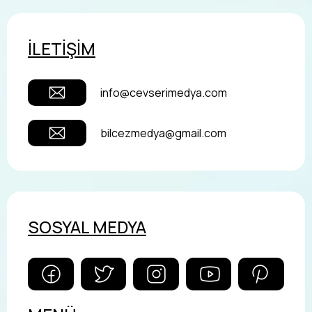
İLETİŞİM
info@cevserimedya.com
bilcezmedya@gmail.com
SOSYAL MEDYA